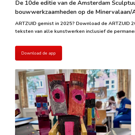
De 10de editie van de Amsterdam Sculptu
bouwwerkzaamheden op de Minervalaan/Apol
ARTZUID gemist in 2025? Download de ARTZUID 20
teksten van alle kunstwerken inclusief de permane
Download de app