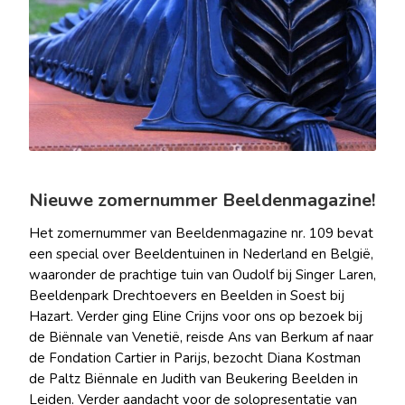
Nieuwe zomernummer Beeldenmagazine!
Het zomernummer van Beeldenmagazine nr. 109 bevat
een special over Beeldentuinen in Nederland en België,
waaronder de prachtige tuin van Oudolf bij Singer Laren,
Beeldenpark Drechtoevers en Beelden in Soest bij
Hazart. Verder ging Eline Crijns voor ons op bezoek bij
de Biënnale van Venetië, reisde Ans van Berkum af naar
de Fondation Cartier in Parijs, bezocht Diana Kostman
de Paltz Biënnale en Judith van Beukering Beelden in
Leiden. Verder aandacht voor de solopresentatie van