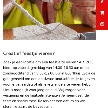
Creatief feestje vieren?
Zoek je een locatie om een feestje te vieren? ARTZUID
biedt op zaterdagmiddag van 14.00-16.30 uur of op
zondagochtend van 9.30-12.00 uur in Buurthuis Lydia de
gelegenheid om een doldwaas knutselfeestje te geven
voor je verjaardag of als je iets anders te vieren hebt.
Het is mogelijk voor jong en oud. Wij zorgen voor
versiering en de knutselmaterialen. Je neemt zelf de
taart en snacks mee. Reserveer een datum en we
sturen je z.s.m. de bevestiging.