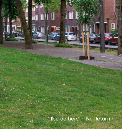
Cristobal Gabarron — An Olympic Forest