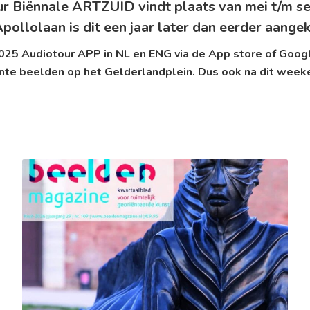
ur Biënnale ARTZUID vindt plaats van mei t/m 
lolaan is dit een jaar later dan eerder aange
25 Audiotour APP in NL en ENG via de
App store
of
Googl
nte beelden op het Gelderlandplein. Dus ook na dit week