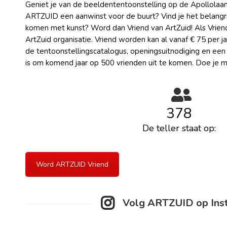
Geniet je van de beeldententoonstelling op de Apollolaan
ARTZUID een aanwinst voor de buurt? Vind je het belangrij
komen met kunst? Word dan Vriend van ArtZuid! Als Vriend
ArtZuid organisatie. Vriend worden kan al vanaf € 75 per ja
de tentoonstellingscatalogus, openingsuitnodiging en een
is om komend jaar op 500 vrienden uit te komen. Doe je 
378
De teller staat op:
Word ARTZUID Vriend
Volg ARTZUID op Ins