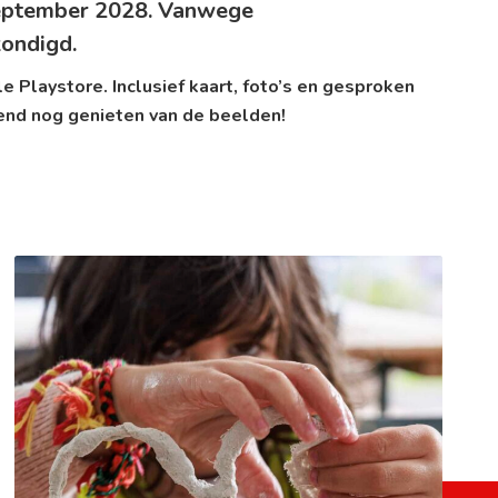
september 2028. Vanwege
kondigd.
e Playstore
. Inclusief kaart, foto’s en gesproken
end nog genieten van de beelden!