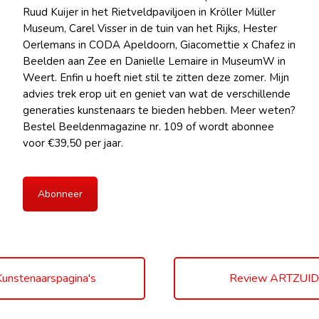
Ruud Kuijer in het Rietveldpaviljoen in Kröller Müller
Museum, Carel Visser in de tuin van het Rijks, Hester
Oerlemans in CODA Apeldoorn, Giacomettie x Chafez in
Beelden aan Zee en Danielle Lemaire in MuseumW in
Weert. Enfin u hoeft niet stil te zitten deze zomer. Mijn
advies trek erop uit en geniet van wat de verschillende
generaties kunstenaars te bieden hebben. Meer weten?
Bestel Beeldenmagazine nr. 109 of wordt abonnee
voor €39,50 per jaar.
Abonneer
unstenaarspagina's
Review ARTZUID