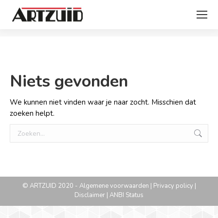
Je bent hier:
Niets gevonden
We kunnen niet vinden waar je naar zocht. Misschien dat
zoeken helpt.
Zoeken:
© ARTZUID 2020 -
Algemene voorwaarden
|
Privacy policy
|
Disclaimer
|
ANBI Status