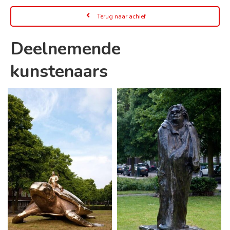
Terug naar achief
Deelnemende
kunstenaars