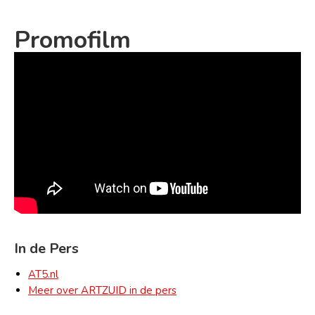
Promofilm
In de Pers
AT5.nl
Meer over ARTZUID in de pers