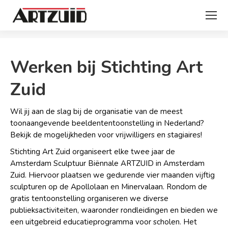
Je bent hier:
Werken bij Stichting Art
Zuid
Wil jij aan de slag bij de organisatie van de meest
toonaangevende beeldententoonstelling in Nederland?
Bekijk de mogelijkheden voor vrijwilligers en stagiaires!
Stichting Art Zuid organiseert elke twee jaar de
Amsterdam Sculptuur Biënnale ARTZUID in Amsterdam
Zuid. Hiervoor plaatsen we gedurende vier maanden vijftig
sculpturen op de Apollolaan en Minervalaan. Rondom de
gratis tentoonstelling organiseren we diverse
publieksactiviteiten, waaronder rondleidingen en bieden we
een uitgebreid educatieprogramma voor scholen. Het