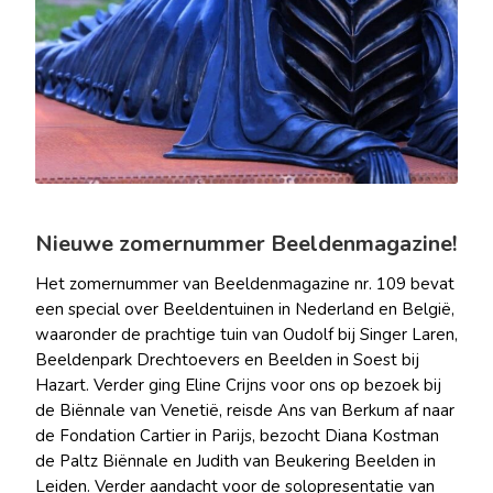
Nieuwe zomernummer Beeldenmagazine!
Het zomernummer van Beeldenmagazine nr. 109 bevat
een special over Beeldentuinen in Nederland en België,
waaronder de prachtige tuin van Oudolf bij Singer Laren,
Beeldenpark Drechtoevers en Beelden in Soest bij
Hazart. Verder ging Eline Crijns voor ons op bezoek bij
de Biënnale van Venetië, reisde Ans van Berkum af naar
de Fondation Cartier in Parijs, bezocht Diana Kostman
de Paltz Biënnale en Judith van Beukering Beelden in
Leiden. Verder aandacht voor de solopresentatie van