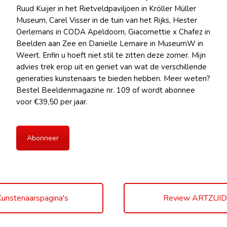
Ruud Kuijer in het Rietveldpaviljoen in Kröller Müller
Museum, Carel Visser in de tuin van het Rijks, Hester
Oerlemans in CODA Apeldoorn, Giacomettie x Chafez in
Beelden aan Zee en Danielle Lemaire in MuseumW in
Weert. Enfin u hoeft niet stil te zitten deze zomer. Mijn
advies trek erop uit en geniet van wat de verschillende
generaties kunstenaars te bieden hebben. Meer weten?
Bestel Beeldenmagazine nr. 109 of wordt abonnee
voor €39,50 per jaar.
Abonneer
unstenaarspagina's
Review ARTZUID