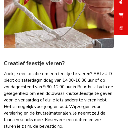
Creatief feestje vieren?
Zoek je een locatie om een feestje te vieren? ARTZUID
biedt op zaterdagmiddag van 14.00-16.30 uur of op
zondagochtend van 9.30-12.00 uur in Buurthuis Lydia de
gelegenheid om een doldwaas knutselfeestje te geven
voor je verjaardag of als je iets anders te vieren hebt.
Het is mogelijk voor jong en oud. Wij zorgen voor
versiering en de knutselmaterialen. Je neemt zelf de
taart en snacks mee. Reserveer een datum en we
sturen je z.s.m. de bevestiging.