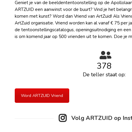
Geniet je van de beeldententoonstelling op de Apollolaan
ARTZUID een aanwinst voor de buurt? Vind je het belangrij
komen met kunst? Word dan Vriend van ArtZuid! Als Vriend
ArtZuid organisatie. Vriend worden kan al vanaf € 75 per ja
de tentoonstellingscatalogus, openingsuitnodiging en een
is om komend jaar op 500 vrienden uit te komen. Doe je 
378
De teller staat op:
Word ARTZUID Vriend
Volg ARTZUID op Ins