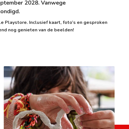
september 2028. Vanwege
kondigd.
e Playstore
. Inclusief kaart, foto’s en gesproken
end nog genieten van de beelden!