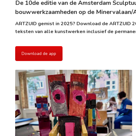
De 10de editie van de Amsterdam Sculptu
bouwwerkzaamheden op de Minervalaan/Apol
ARTZUID gemist in 2025? Download de ARTZUID 20
teksten van alle kunstwerken inclusief de permane
Download de app