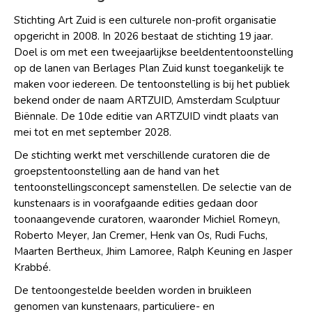
Stichting Art Zuid is een culturele non-profit organisatie
opgericht in 2008. In 2026 bestaat de stichting 19 jaar.
Doel is om met een tweejaarlijkse beeldententoonstelling
op de lanen van Berlages Plan Zuid kunst toegankelijk te
maken voor iedereen. De tentoonstelling is bij het publiek
bekend onder de naam ARTZUID, Amsterdam Sculptuur
Biënnale. De 10de editie van ARTZUID vindt plaats van
mei tot en met september 2028.
De stichting werkt met verschillende curatoren die de
groepstentoonstelling aan de hand van het
tentoonstellingsconcept samenstellen. De selectie van de
kunstenaars is in voorafgaande edities gedaan door
toonaangevende curatoren, waaronder Michiel Romeyn,
Roberto Meyer, Jan Cremer, Henk van Os, Rudi Fuchs,
Maarten Bertheux, Jhim Lamoree, Ralph Keuning en Jasper
Krabbé.
De tentoongestelde beelden worden in bruikleen
genomen van kunstenaars, particuliere- en