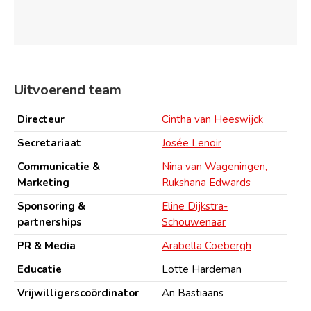
Uitvoerend team
Directeur
Cintha van Heeswijck
Secretariaat
Josée Lenoir
Communicatie &
Nina van Wageningen,
Marketing
Rukshana Edwards
Sponsoring &
Eline Dijkstra-
partnerships
Schouwenaar
PR & Media
Arabella Coebergh
Educatie
Lotte Hardeman
Vrijwilligerscoördinator
An Bastiaans