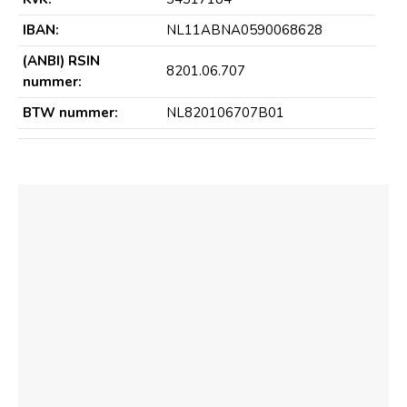
IBAN:
NL11ABNA0590068628
(ANBI) RSIN
8201.06.707
nummer:
BTW nummer:
NL820106707B01