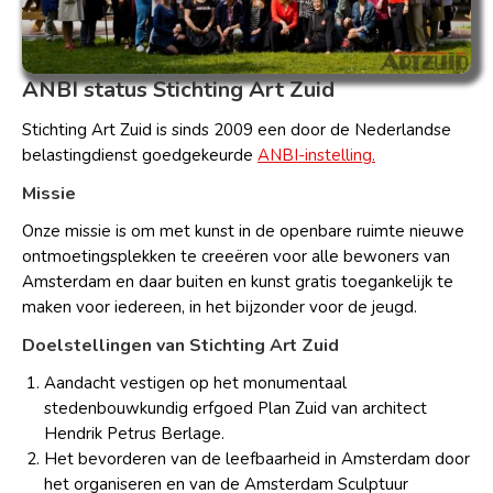
ANBI status Stichting Art Zuid
Stichting Art Zuid is sinds 2009 een door de Nederlandse
belastingdienst goedgekeurde
ANBI-instelling.
Missie
Onze missie is om met kunst in de openbare ruimte nieuwe
ontmoetingsplekken te creeëren voor alle bewoners van
Amsterdam en daar buiten en kunst gratis toegankelijk te
maken voor iedereen, in het bijzonder voor de jeugd.
Doelstellingen van Stichting Art Zuid
Aandacht vestigen op het monumentaal
stedenbouwkundig erfgoed Plan Zuid van architect
Hendrik Petrus Berlage.
Het bevorderen van de leefbaarheid in Amsterdam door
het organiseren en van de Amsterdam Sculptuur