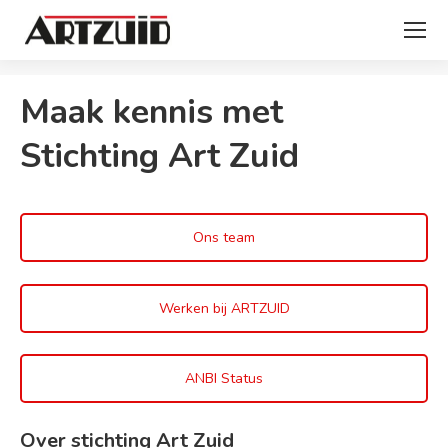
Je bent hier:
Maak kennis met
Stichting Art Zuid
Ons team
Werken bij ARTZUID
ANBI Status
Over stichting Art Zuid