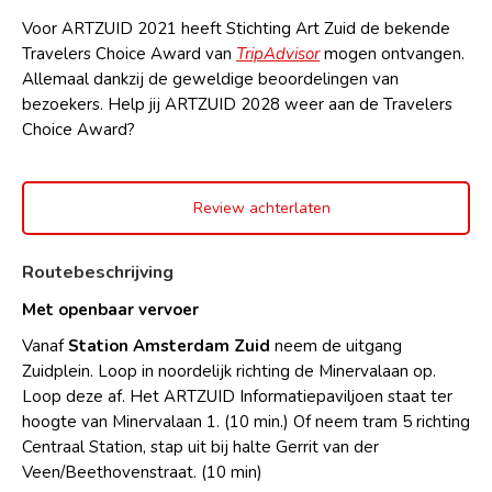
Voor ARTZUID 2021 heeft Stichting Art Zuid de bekende
Travelers Choice Award van
TripAdvisor
mogen ontvangen.
Allemaal dankzij de geweldige beoordelingen van
bezoekers. Help jij ARTZUID 2028 weer aan de Travelers
Choice Award?
Review achterlaten
Routebeschrijving
Met openbaar vervoer
Vanaf
Station Amsterdam Zuid
neem de uitgang
Zuidplein. Loop in noordelijk richting de Minervalaan op.
Loop deze af. Het ARTZUID Informatiepaviljoen staat ter
hoogte van Minervalaan 1. (10 min.) Of neem tram 5 richting
Centraal Station, stap uit bij halte Gerrit van der
Veen/Beethovenstraat. (10 min)