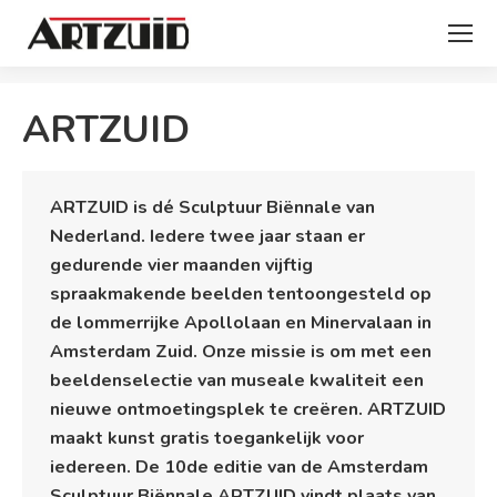
Je bent hier:
ARTZUID
ARTZUID is dé Sculptuur Biënnale van
Nederland. Iedere twee jaar staan er
gedurende vier maanden vijftig
spraakmakende beelden tentoongesteld op
de lommerrijke Apollolaan en Minervalaan in
Amsterdam Zuid. Onze missie is om met een
beeldenselectie van museale kwaliteit een
nieuwe ontmoetingsplek te creëren. ARTZUID
maakt kunst gratis toegankelijk voor
iedereen. De 10de editie van de Amsterdam
Sculptuur Biënnale ARTZUID vindt plaats van