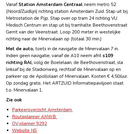
Vanaf
Station Amsterdam Centraal
neem metro 52
(Noord/Zuidlijn) richting station Amsterdam Zuid. Stap uit bij
Metrostation de Pijp. Stap over op tram 24 richting VU
Medisch Centrum en stap uit bij tramhalte Beethovenstraat
Gerrit van der Veenstraat. Loop 200 meter in westelijke
richting naar de Minervalaan op (totaal 30 min.)
Met de auto,
toets in de navigatie de Minervalaan 7 in.
Indien geen navigatie, vanaf de A10 neem afrit
s109
richting RAI,
volg de Boelelaan, de Beethovenstraat, sla
linksaf bij de Stadionweg, rechtsaf de Minervalaan op en
parkeer op de Apollolaan of Minervalaan. Kosten € 4,50/uur.
Op zondag gratis. Het ARTZUID Informatiepaviljoen staat
t.o. Minervalaan 1.
Zie ook
Parkeeroverzicht Amsterdam
Routeplanner ANWB
OV-planner 9292
Website NS