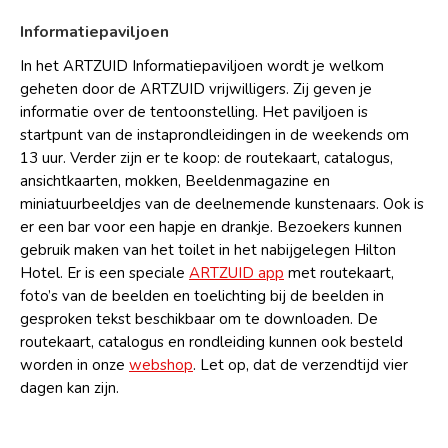
Informatiepaviljoen
In het ARTZUID Informatiepaviljoen wordt je welkom
geheten door de ARTZUID vrijwilligers. Zij geven je
informatie over de tentoonstelling. Het paviljoen is
startpunt van de instaprondleidingen in de weekends om
13 uur. Verder zijn er te koop: de routekaart, catalogus,
ansichtkaarten, mokken, Beeldenmagazine en
miniatuurbeeldjes van de deelnemende kunstenaars. Ook is
er een bar voor een hapje en drankje. Bezoekers kunnen
gebruik maken van het toilet in het nabijgelegen Hilton
Hotel. Er is een speciale
ARTZUID app
met routekaart,
foto’s van de beelden en toelichting bij de beelden in
gesproken tekst beschikbaar om te downloaden. De
routekaart, catalogus en rondleiding kunnen ook besteld
worden in onze
webshop
. Let op, dat de verzendtijd vier
dagen kan zijn.