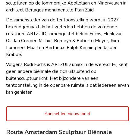
sculpturen op de lommerrijke Apollolaan en Minervalaan in
architect Berlages monumentale Plan Zuid.
De samensteller van de tentoonstelling wordt in 2027
bekendgemaakt. In het verleden hebben de volgende
curatoren ARTZUID samengesteld: Rudi Fuchs, Henk van
Os, Jan Cremer, Michiel Romeyn & Roberto Meyer, Jhim
Lamoree, Maarten Bertheux, Ralph Keuning en Jasper
Krabbé.
Volgens Rudi Fuchs is ARTZUID uniek in de wereld. Hij kent
geen andere biënnale die zich uitsluitend op
buitensculptuur richt. Het bijzondere van een
tentoonstelling in de openbare ruimte is dat iedereen ervan
kan genieten.
Aanmelden nieuwsbrief
Route Amsterdam Sculptuur Biënnale