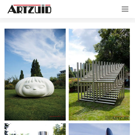
Je bent hier: