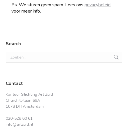
Ps. We sturen geen spam. Lees ons
privacybeleid
voor meer info.
Search
Zoeken:
Contact
Kantoor Stichting Art Zuid
Churchill-laan 69A
1078 DH Amsterdam
020-528 60 61
info@artzuid.nl