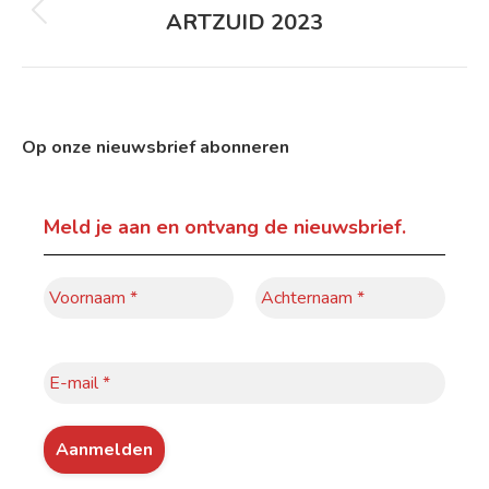
navigatie
ARTZUID 2023
Vorig
album:
Op onze nieuwsbrief abonneren
Meld je aan
en ontvang de nieuwsbrief.