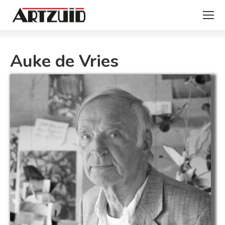
Je bent hier:
Auke de Vries