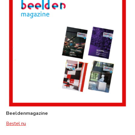
Beeldenmagazine
Bestel nu