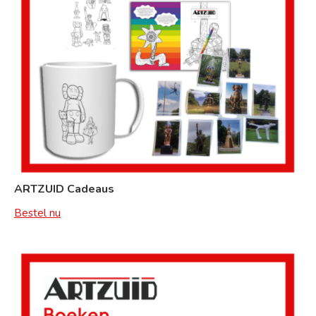
ARTZUID Cadeaus
Bestel nu