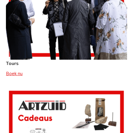
Tours
Boek nu