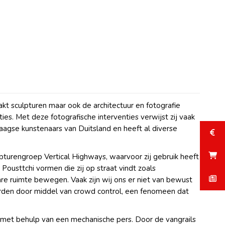
akt sculpturen maar ook de architectuur en fotografie
es. Met deze fotografische interventies verwijst zij vaak
aagse kunstenaars van Duitsland en heeft al diverse
lpturengroep Vertical Highways, waarvoor zij gebruik heeft
Pousttchi vormen die zij op straat vindt zoals
are ruimte bewegen. Vaak zijn wij ons er niet van bewust
orden door middel van crowd control, een fenomeen dat
it met behulp van een mechanische pers. Door de vangrails