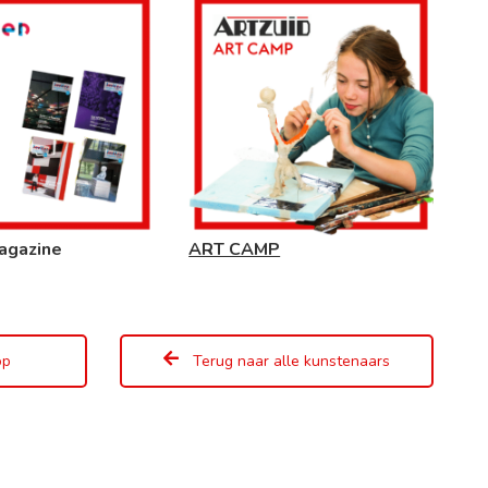
agazine
ART CAMP
op
Terug naar alle kunstenaars