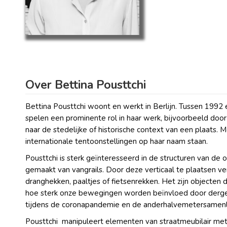
Over Bettina Pousttchi
Bettina Pousttchi woont en werkt in Berlijn. Tussen 1992 
spelen een prominente rol in haar werk, bijvoorbeeld door 
naar de stedelijke of historische context van een plaats
internationale tentoonstellingen op haar naam staan.
Pousttchi is sterk geïnteresseerd in de structuren van de
gemaakt van vangrails. Door deze verticaal te plaatsen ver
dranghekken, paaltjes of fietsenrekken. Het zijn objecten
hoe sterk onze bewegingen worden beïnvloed door dergeli
tijdens de coronapandemie en de anderhalvemetersamenle
Pousttchi
manipuleert elementen van straatmeubilair met a