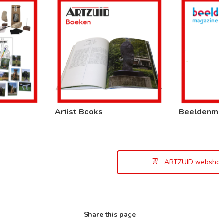
Artist Books
Beeldenm
ARTZUID websh
Share this page