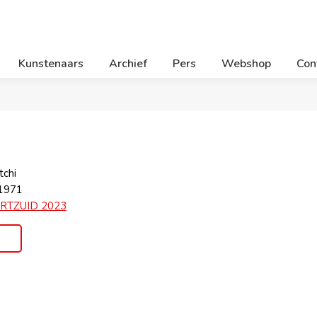
Kunstenaars
Archief
Pers
Webshop
Con
tchi
 1971
RTZUID 2023