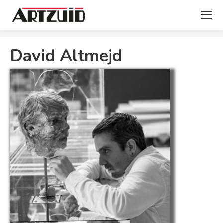
Je bent hier:
David Altmejd