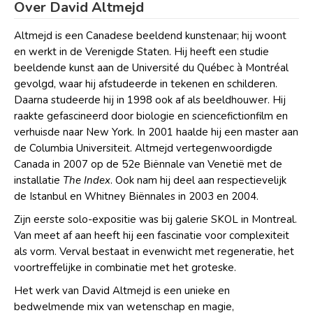
Over David Altmejd
Altmejd is een Canadese beeldend kunstenaar; hij woont
en werkt in de Verenigde Staten. Hij heeft een studie
beeldende kunst aan de Université du Québec à Montréal
gevolgd, waar hij afstudeerde in tekenen en schilderen.
Daarna studeerde hij in 1998 ook af als beeldhouwer. Hij
raakte gefascineerd door biologie en sciencefictionfilm en
verhuisde naar New York. In 2001 haalde hij een master aan
de Columbia Universiteit. Altmejd vertegenwoordigde
Canada in 2007 op de 52e Biënnale van Venetië met de
installatie
The Index
. Ook nam hij deel aan respectievelijk
de Istanbul en Whitney Biënnales in 2003 en 2004.
Zijn eerste solo-expositie was bij galerie SKOL in Montreal.
Van meet af aan heeft hij een fascinatie voor complexiteit
als vorm. Verval bestaat in evenwicht met regeneratie, het
voortreffelijke in combinatie met het groteske.
Het werk van David Altmejd is een unieke en
bedwelmende mix van wetenschap en magie,