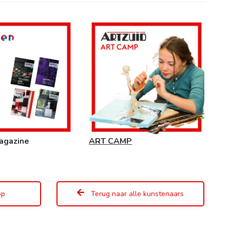
agazine
ART CAMP
op
Terug naar alle kunstenaars