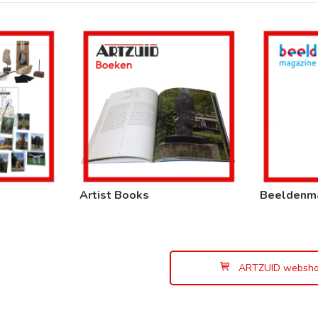
Artist Books
Beeldenm
ARTZUID websh