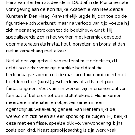
Hans van Bentem studeerde in 1988 af in de Monumentale
vormgeving aan de Koninklijke Academie van Beeldende
Kunsten in Den Haag. Aanvankelijk legde hij zich toe op de
figuratieve schilderkunst, maar na verloop van tijd voelde hij
zich meer aangetrokken tot de beeldhouwkunst. Hij
specialiseerde zich in het werken met keramiek gevolgd
door materialen als kristal, hout, porselein en brons, al dan
niet in samenhang met elkaar.
Niet alleen zijn gebruik van materialen is eclectisch, dit
geldt ook zeker voor zijn barokke beeldtaal die
hedendaagse vormen uit de massacultuur combineert met
beelden uit de (kunst)geschiedenis of zelfs met pure
fantasiefiguren. Veel van zijn werken zijn monumentaal van
formaat of behoren tot de installatiekunst. Hierin komen
meerdere materialen en objecten samen in een
ogenschijnlijk willekeurig geheel. Van Bentem lijkt de
wereld om zich heen als een spons op te zuigen. Hij bekijkt
deze met een frisse, speelse blik vol verwondering, bijna
zoals een kind. Naast sprookjesachtig is zijn werk vaak