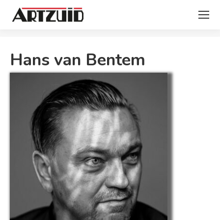
Je bent hier:
Hans van Bentem