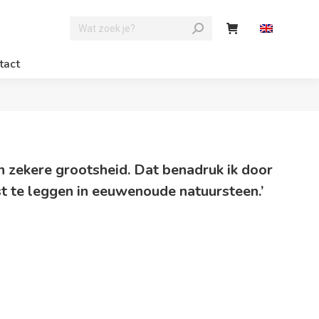
tact
n zekere grootsheid. Dat benadruk ik door
st te leggen in eeuwenoude natuursteen.’