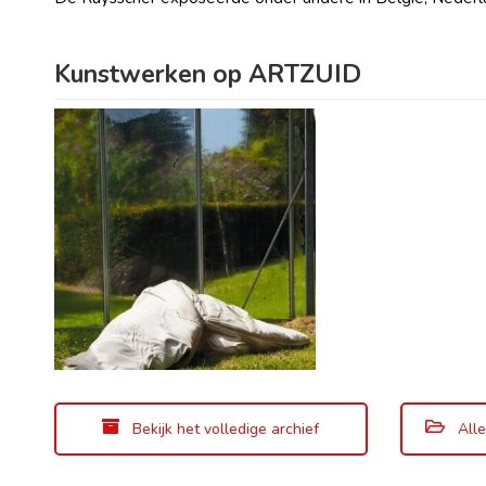
Kunstwerken op ARTZUID
Bekijk het volledige archief
Alle