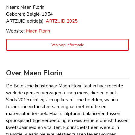
Naam: Maen Florin
Geboren: België, 1954
ARTZUID editie(s):
ARTZUID 2025
Website:
Maen Florin
Verkoop informatie
Over Maen Florin
De Belgische kunstenaar Maen Florin laat in haar recente
werk de grenzen vervagen tussen mens, dier en plant.
Sinds 2015 richt zij zich op keramische beelden, waarin
technische virtuositeit samengaat met intuïtie en
materiaalonderzoek. Haar sculpturen balanceren tussen
sprookjesachtige verbeelding en existentiële onrust, tussen
kwetsbaarheid en vitaliteit. Florinschetst een wereld in
transitie, waarin nieuwe relaties tussen levensvormen