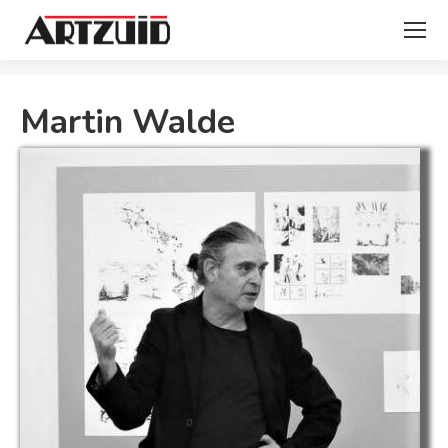
Je bent hier:
Martin Walde