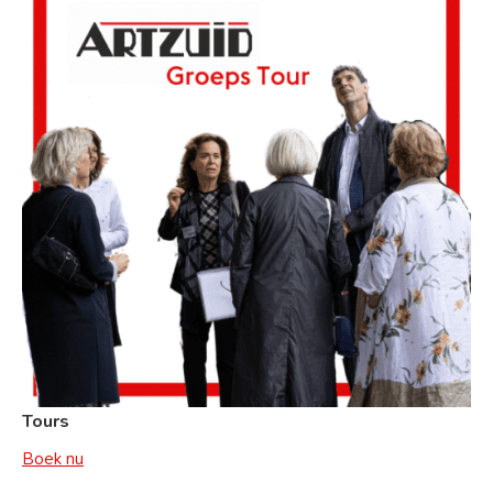
Tours
Boek nu