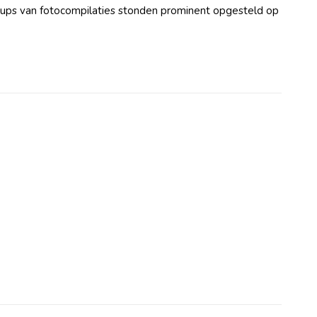
wups van fotocompilaties stonden prominent opgesteld op