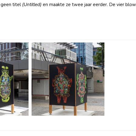
 geen titel
(Untitled)
en maakte ze twee jaar eerder. De vier blo