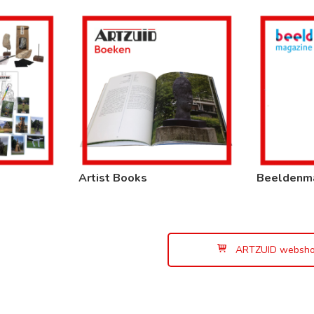
Artist Books
Beeldenm
ARTZUID websh