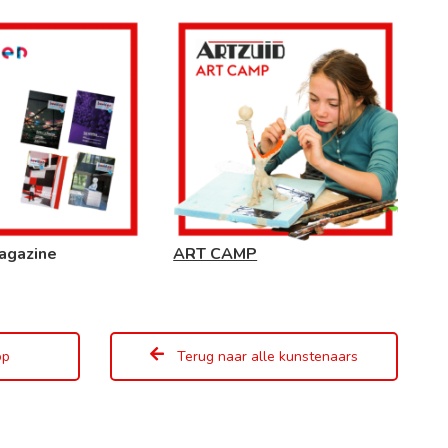
agazine
ART CAMP
op
Terug naar alle kunstenaars