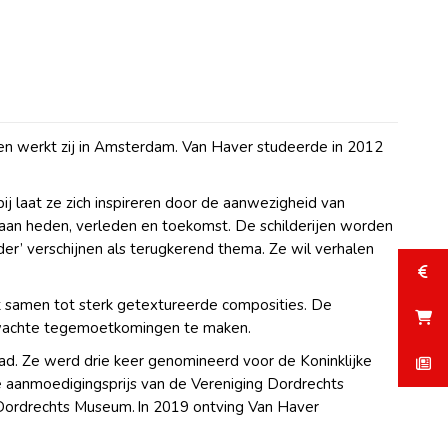
en werkt zij in Amsterdam. Van Haver studeerde in 2012
arbij laat ze zich inspireren door de aanwezigheid van
s aan heden, verleden en toekomst. De schilderijen worden
er’ verschijnen als terugkerend thema. Ze wil verhalen
ect samen tot sterk getextureerde composities. De
erwachte tegemoetkomingen te maken.
d. Ze werd drie keer genomineerd voor de Koninklijke
se aanmoedigingsprijs van de Vereniging Dordrechts
 Dordrechts Museum. In 2019 ontving Van Haver