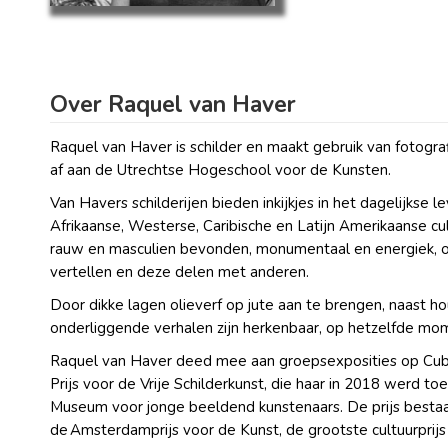
Over Raquel van Haver
Raquel van Haver is schilder en maakt gebruik van fotog
af aan de Utrechtse Hogeschool voor de Kunsten.
Van Havers schilderijen bieden inkijkjes in het dagelijkse le
Afrikaanse, Westerse, Caribische en Latijn Amerikaanse c
rauw en masculien bevonden, monumentaal en energiek, of 
vertellen en deze delen met anderen.
Door dikke lagen olieverf op jute aan te brengen, naast ho
onderliggende verhalen zijn herkenbaar, op hetzelfde m
Raquel van Haver deed mee aan groepsexposities op Cuba,
Prijs voor de Vrije Schilderkunst, die haar in 2018 werd t
Museum voor jonge beeldend kunstenaars. De prijs bestaa
de Amsterdamprijs voor de Kunst, de grootste cultuurprij