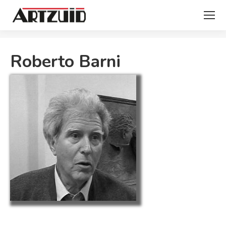
Je bent hier:
Roberto Barni