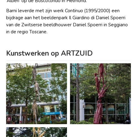
‘Alberi’ op de Boscotondo in Helmond.
Barni leverde met zijn werk
Continuo
(1995/2000) een
bijdrage aan het beeldenpark Il Giardino di Daniel Spoerri
van de Zwitserse beeldhouwer Daniel Spoerri in Seggiano
in de regio Toscane.
Kunstwerken op ARTZUID