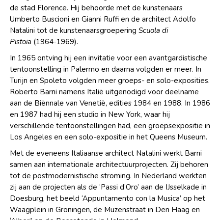
de stad Florence. Hij behoorde met de kunstenaars
Umberto Buscioni en Gianni Ruffi en de architect Adolfo
Natalini tot de kunstenaarsgroepering
Scuola di
Pistoia
(1964-1969).
In 1965 ontving hij een invitatie voor een avantgardistische
tentoonstelling in Palermo en daarna volgden er meer. In
Turijn en Spoleto volgden meer groeps- en solo-exposities.
Roberto Barni namens Italië uitgenodigd voor deelname
aan de Biënnale van Venetië, edities 1984 en 1988. In 1986
en 1987 had hij een studio in New York, waar hij
verschillende tentoonstellingen had, een groepsexpositie in
Los Angeles en een solo-expositie in het Queens Museum.
Met de eveneens Italiaanse architect Natalini werkt Barni
samen aan internationale architectuurprojecten. Zij behoren
tot de postmodernistische stroming. In Nederland werkten
zij aan de projecten als de ‘Passi d’Oro’ aan de IJsselkade in
Doesburg, het beeld ‘Appuntamento con la Musica’ op het
Waagplein in Groningen, de Muzenstraat in Den Haag en