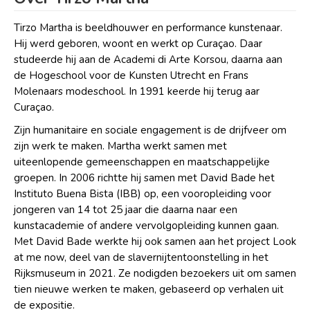
Tirzo Martha is beeldhouwer en performance kunstenaar.
Hij werd geboren, woont en werkt op Curaçao. Daar
studeerde hij aan de Academi di Arte Korsou, daarna aan
de Hogeschool voor de Kunsten Utrecht en Frans
Molenaars modeschool. In 1991 keerde hij terug aar
Curaçao.
Zijn humanitaire en sociale engagement is de drijfveer om
zijn werk te maken. Martha werkt samen met
uiteenlopende gemeenschappen en maatschappelijke
groepen. In 2006 richtte hij samen met David Bade het
Instituto Buena Bista (IBB) op, een vooropleiding voor
jongeren van 14 tot 25 jaar die daarna naar een
kunstacademie of andere vervolgopleiding kunnen gaan.
Met David Bade werkte hij ook samen aan het project Look
at me now, deel van de slavernijtentoonstelling in het
Rijksmuseum in 2021. Ze nodigden bezoekers uit om samen
tien nieuwe werken te maken, gebaseerd op verhalen uit
de expositie.