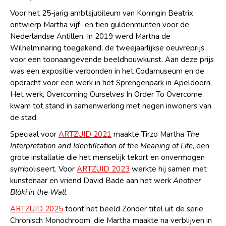
Voor het 25-jarig ambtsjubileum van Koningin Beatrix
ontwierp Martha vijf- en tien guldenmunten voor de
Nederlandse Antillen. In 2019 werd Martha de
Wilhelminaring toegekend, de tweejaarlijkse oeuvreprijs
voor een toonaangevende beeldhouwkunst. Aan deze prijs
was een expositie verbonden in het Codamuseum en de
opdracht voor een werk in het Sprengenpark in Apeldoorn.
Het werk, Overcoming Ourselves In Order To Overcome,
kwam tot stand in samenwerking met negen inwoners van
de stad.
Speciaal voor
ARTZUID 2021
maakte Tirzo Martha
The
Interpretation and Identification of the Meaning of Life
, een
grote installatie die het menselijk tekort en onvermogen
symboliseert. Voor
ARTZUID 2023
werkte hij samen met
kunstenaar en vriend David Bade aan het werk
Another
Blòki in the Wall
.
ARTZUID 2025
toont het beeld Zonder titel uit de serie
Chronisch Monochroom, die Martha maakte na verblijven in