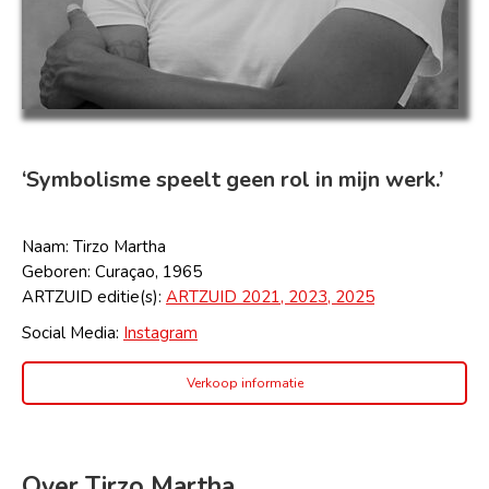
‘Symbolisme speelt geen rol in mijn werk.’
Naam: Tirzo Martha
Geboren: Curaçao, 1965
ARTZUID editie(s):
ARTZUID 2021, 2023,
2025
Social Media:
Instagram
Verkoop informatie
Over Tirzo Martha