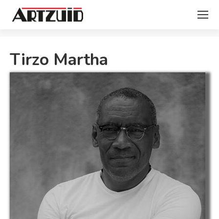
Je bent hier:
Tirzo Martha