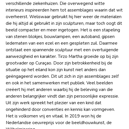
verschillende ziekenhuizen. Die overwegend witte
interieurs inspireerden hem tot assemblages waarin dat wit
overheerst. Weliswaar gebruikt hij hier weer de materialen
die hij altijd al gebruikt in zijn sculpturen, maar toch oogt dit
beeld compacter en meer ingetogen. Het is een stapeling
van stenen blokjes, bouwlampen, een autoband, gipsen
ledematen van een ezel en een gespleten zuil. Daarmee
ontstaat een spannende sculptuur met een overtuigende
aanwezigheid en karakter. Tirzo Martha groeide op bij zijn
grootvader op Curaçao. Door zijn betrokkenheid bij de
situatie op het eiland kon zijn kunst niet anders dan
geëngageerd worden. Dit uit zich in zijn assemblages zelf
en ook in het samenwerken met publiek. Veel beelden
creëert hij met anderen waarbij hij de beleving van die
anderen belangrijker vindt dan zijn persoonlijke expressie.
Uit zijn werk spreekt het plezier van een kind dat
ongehinderd door conventies en kennis kan vormgeven.
Het is volkomen vrij en vitaal. In 2019 won hij de
Nederlandse oeuvreprijs voor de beeldhouwkunst, de