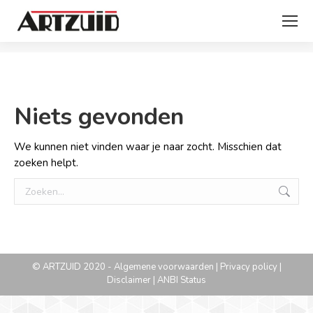
Je bent hier:
Niets gevonden
We kunnen niet vinden waar je naar zocht. Misschien dat
zoeken helpt.
Zoeken:
© ARTZUID 2020 -
Algemene voorwaarden
|
Privacy policy
|
Disclaimer
|
ANBI Status