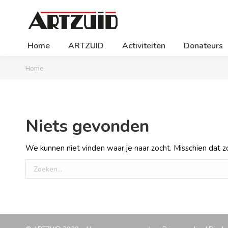
Home
ARTZUID
Activiteiten
Donateurs
Je bent hier:
Home
Niets gevonden
We kunnen niet vinden waar je naar zocht. Misschien dat z
Zoeken: