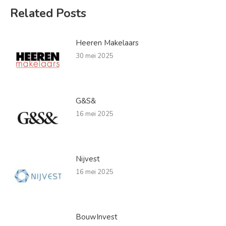
Related Posts
Heeren Makelaars
30 mei 2025
G&S&
16 mei 2025
Nijvest
16 mei 2025
BouwInvest