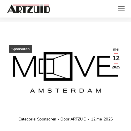
Je bent hier:
Sponsoren
mei
12
2025
Categorie:
Sponsoren
Door
ARTZUID
12 mei 2025