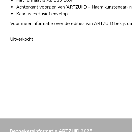
Het formaat is A6 15 x 10,4
Achterkant voorzien van ‘ARTZUIID – Naam kunstenaar- n
Kaart is exclusief envelop.
Voor meer informatie over de edities van ARTZUID bekijk d
Uitverkocht
Bezoekersinformatie ARTZUID 2025