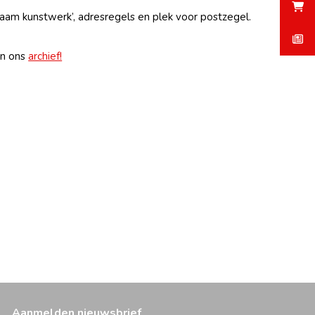
aam kunstwerk’, adresregels en plek voor postzegel.
an ons
archief!
Aanmelden nieuwsbrief