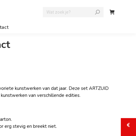
tact
act
favoriete kunstwerken van dat jaar. Deze set ARTZUID
 kunstwerken van verschillende edities.
arton.
r erg stevig en breekt niet.