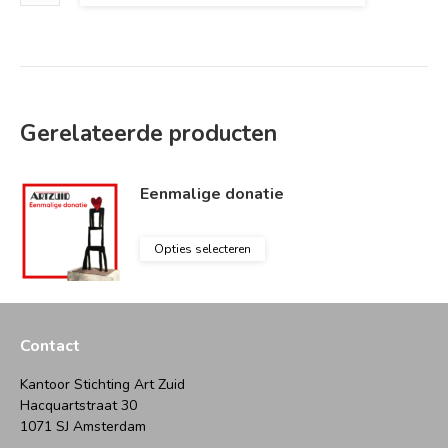
aantal
Gerelateerde producten
Eenmalige donatie
Opties selecteren
Contact
Kantoor Stichting Art Zuid
Hacquartstraat 30
1071 SJ Amsterdam