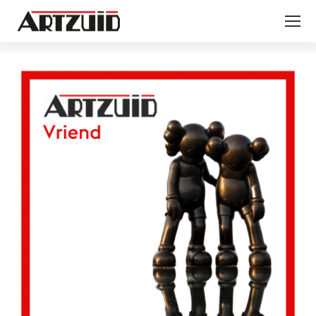
Je bent hier: