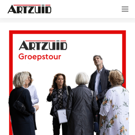
Je bent hier: