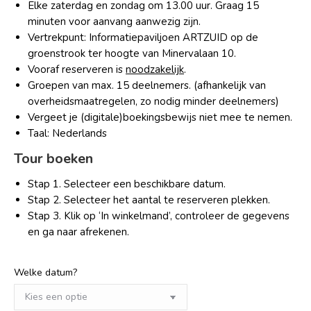
Elke zaterdag en zondag om 13.00 uur. Graag 15
minuten voor aanvang aanwezig zijn.
Vertrekpunt: Informatiepaviljoen ARTZUID op de
groenstrook ter hoogte van Minervalaan 10.
Vooraf reserveren is
noodzakelijk
.
Groepen van max. 15 deelnemers. (afhankelijk van
overheidsmaatregelen, zo nodig minder deelnemers)
Vergeet je (digitale)boekingsbewijs niet mee te nemen.
Taal: Nederlands
Tour boeken
Stap 1. Selecteer een beschikbare datum.
Stap 2. Selecteer het aantal te reserveren plekken.
Stap 3. Klik op ‘In winkelmand’, controleer de gegevens
en ga naar afrekenen.
Welke datum?