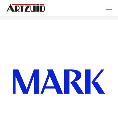
Je bent hier: