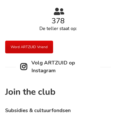
378
De teller staat op:
Word ARTZUID Vriend
Volg ARTZUID op
Instagram
Join the club
Subsidies & cultuurfondsen