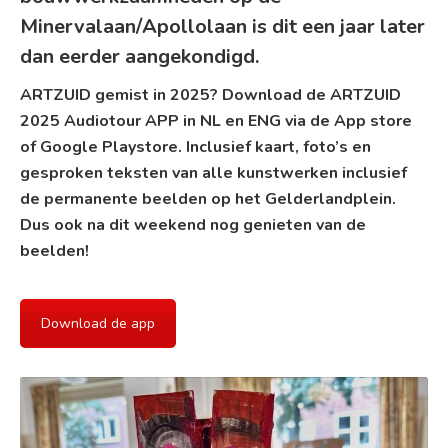
Minervalaan/Apollolaan is dit een jaar later
dan eerder aangekondigd.
ARTZUID gemist in 2025? Download de ARTZUID
2025 Audiotour APP in NL en ENG via de
App store
of
Google Playstore
. Inclusief kaart, foto’s en
gesproken teksten van alle kunstwerken inclusief
de permanente beelden op het Gelderlandplein.
Dus ook na dit weekend nog genieten van de
beelden!
Download de app