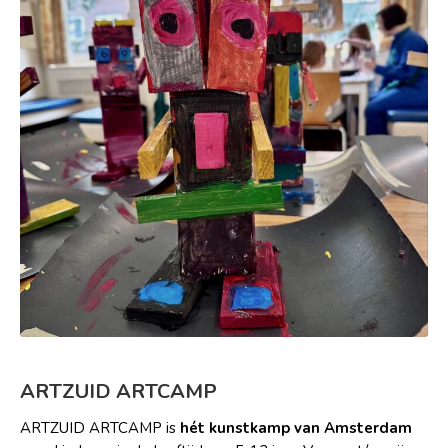
ARTZUID ARTCAMP
ARTZUID ARTCAMP is
hét kunstkamp van Amsterdam