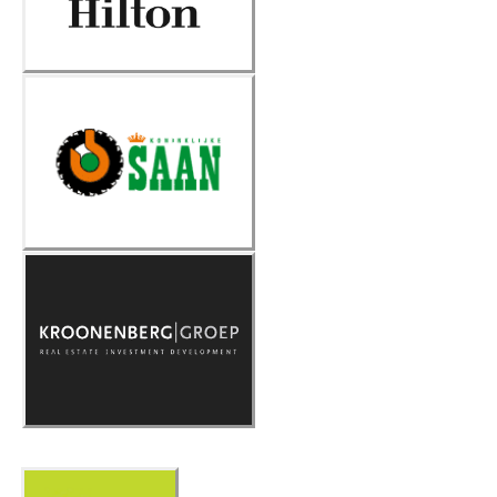
Koninklijke
SAAN
Kroonenberg
Groep