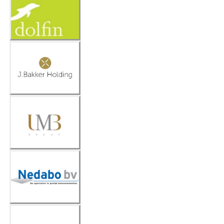
Dolfin
Bakker
Holding
UMB
Group
Nedabo
B.V.