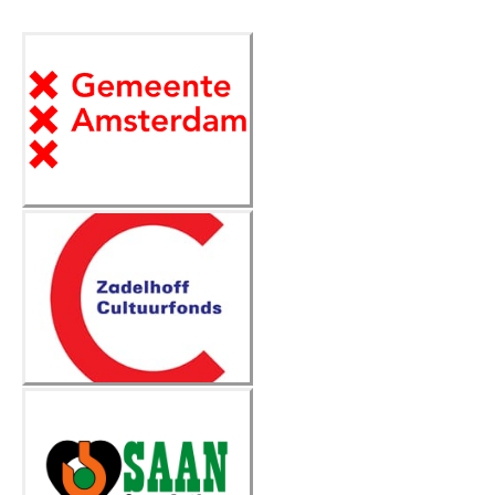
Gemeente
Amsterdam
Zadelhoff
Cultuurfonds
Saan Foundation