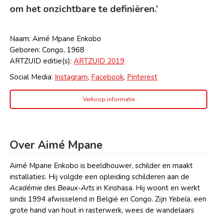
om het onzichtbare te definiëren.’
Naam: Aimé Mpane Enkobo
Geboren: Congo, 1968
ARTZUID editie(s):
ARTZUID 2019
Social Media:
Instagram
,
Facebook
,
Pinterest
Verkoop informatie
Over Aimé Mpane
Aimé Mpane Enkobo is beeldhouwer, schilder en maakt
installaties. Hij volgde een opleiding schilderen aan de
Académie des Beaux-Arts
in Kinshasa. Hij woont en werkt
sinds 1994 afwisselend in België en Congo. Zijn
Yebela
, een
grote hand van hout in rasterwerk, wees de wandelaars