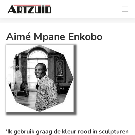
Je bent hier:
Aimé Mpane Enkobo
‘Ik gebruik graag de kleur rood in sculpturen