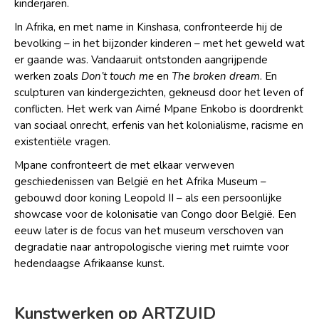
kinderjaren.
In Afrika, en met name in Kinshasa, confronteerde hij de
bevolking – in het bijzonder kinderen – met het geweld wat
er gaande was. Vandaaruit ontstonden aangrijpende
werken zoals
Don’t touch me
en
The broken dream
. En
sculpturen van kindergezichten, gekneusd door het leven of
conflicten. Het werk van Aimé Mpane Enkobo is doordrenkt
van sociaal onrecht, erfenis van het kolonialisme, racisme en
existentiële vragen.
Mpane confronteert de met elkaar verweven
geschiedenissen van België en het Afrika Museum –
gebouwd door koning Leopold II – als een persoonlijke
showcase voor de kolonisatie van Congo door België. Een
eeuw later is de focus van het museum verschoven van
degradatie naar antropologische viering met ruimte voor
hedendaagse Afrikaanse kunst.
Kunstwerken op ARTZUID