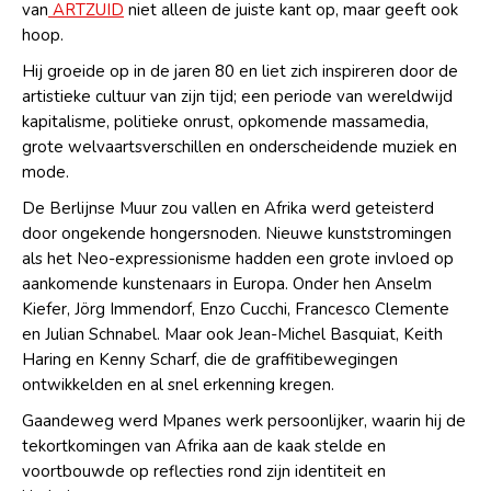
van
ARTZUID
niet alleen de juiste kant op, maar geeft ook
hoop.
Hij groeide op in de jaren 80 en liet zich inspireren door de
artistieke cultuur van zijn tijd; een periode van wereldwijd
kapitalisme, politieke onrust, opkomende massamedia,
grote welvaartsverschillen en onderscheidende muziek en
mode.
De Berlijnse Muur zou vallen en Afrika werd geteisterd
door ongekende hongersnoden. Nieuwe kunststromingen
als het Neo-expressionisme hadden een grote invloed op
aankomende kunstenaars in Europa. Onder hen Anselm
Kiefer, Jörg Immendorf, Enzo Cucchi, Francesco Clemente
en Julian Schnabel. Maar ook Jean-Michel Basquiat, Keith
Haring en Kenny Scharf, die de graffitibewegingen
ontwikkelden en al snel erkenning kregen.
Gaandeweg werd Mpanes werk persoonlijker, waarin hij de
tekortkomingen van Afrika aan de kaak stelde en
voortbouwde op reflecties rond zijn identiteit en