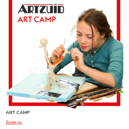
ART CAMP
Boek nu