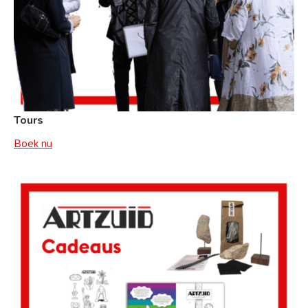
Tours
Boek nu