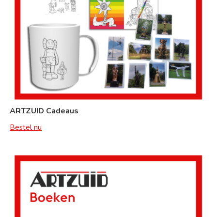
ARTZUID Cadeaus
Bestel nu