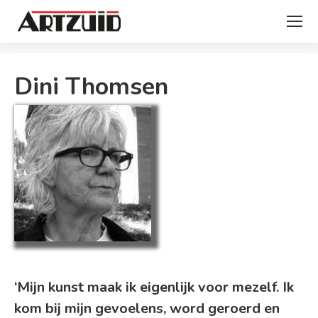
Je bent hier:
Dini Thomsen
‘Mijn kunst maak ik eigenlijk voor mezelf. Ik
kom bij mijn gevoelens, word geroerd en