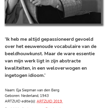
‘Ik heb me altijd gepassioneerd gevoeld
over het eeuwenoude vocabulaire van de
beeldhouwkunst. Maar de ware essentie
van mijn werk ligt in zijn abstracte
kwaliteiten, in een weloverwogen en
ingetogen idioom.’
Naam: Eja Siepman van den Berg
Geboren: Nederland, 1943
ARTZUID editie(s):
ARTZUID 2019