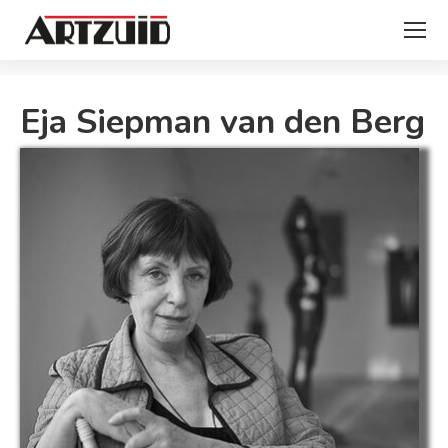
Je bent hier:
Eja Siepman van den Berg