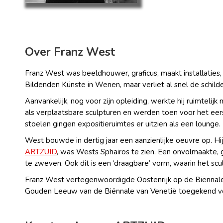
Over Franz West
Franz West was beeldhouwer, graficus, maakt installatie
Bildenden Künste in Wenen, maar verliet al snel de schild
Aanvankelijk, nog voor zijn opleiding, werkte hij ruimteli
als verplaatsbare sculpturen en werden toen voor het eer
stoelen gingen expositieruimtes er uitzien als een lounge.
West bouwde in dertig jaar een aanzienlijke oeuvre op. Hij
ARTZUID
, was Wests Sphairos te zien. Een onvolmaakte, 
te zweven. Ook dit is een ‘draagbare’ vorm, waarin het scu
Franz West vertegenwoordigde Oostenrijk op de Biënnale
Gouden Leeuw van de Biënnale van Venetië toegekend voor 