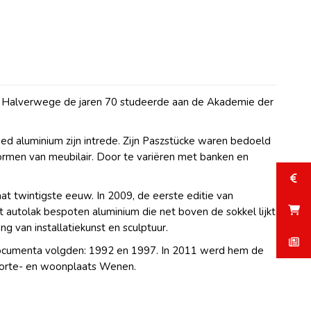
ar. Halverwege de jaren 70 studeerde aan de Akademie der
deed aluminium zijn intrede. Zijn Paszstücke waren bedoeld
ormen van meubilair. Door te variëren met banken en
aat twintigste eeuw. In 2009, de eerste editie van
autolak bespoten aluminium die net boven de sokkel lijkt
g van installatiekunst en sculptuur.
 Documenta volgden: 1992 en 1997. In 2011 werd hem de
boorte- en woonplaats Wenen.