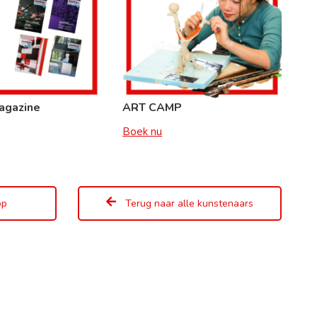
agazine
ART CAMP
Boek nu
op
Terug naar alle kunstenaars