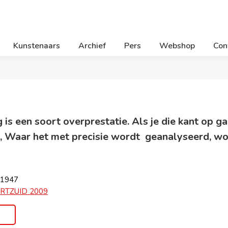
Kunstenaars
Archief
Pers
Webshop
Con
is een soort overprestatie. Als je die kant op ga
, Waar het met precisie wordt
geanalyseerd, word
 1947
RTZUID 2009