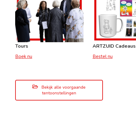
Tours
ARTZUID Cadeaus
Boek nu
Bestel nu
Bekijk alle voorgaande
tentoonstellingen