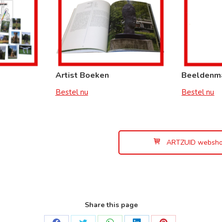
Artist Boeken
Beeldenm
Bestel nu
Bestel nu
ARTZUID websh
Share this page