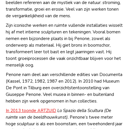
beelden refereren aan de mystiek van de natuur: stroming,
transformatie, groei en erosie. Veel van zijn werken tonen
de vergankelijkheid van de mens.
Zijn iconische werken en ruimte vullende installaties wisselt
hij af met intieme sculpturen en tekeningen. Vooral bomen
nemen een bijzondere plaats in bij Penone, zowel als
onderwerp als materiaal. Hij giet brons in boomschor,
transformeert leer tot bast en legt jaarringen vast. Hij
toont groeiprocessen die vaak onzichtbaar blijven voor het
menselijk oog.
Penone nam deel aan verschillende edities van Documenta
(Kassel, 1972, 1982, 1987 en 2012). In 2010 had Museum
De Pont in Tilburg een overzichtstentoonstelling van
Giuseppe Penone. Veel musea in binnen- en buitenland
hebben zijn werk opgenomen in hun collecties.
In 2013 toonde ARTZUID
Lo Spazio della Scultura (De
ruimte van de beeldhouwkunst).
Penone’s twee meter
hoge sculptuur is als een boomstam, een tweehonderd jaar