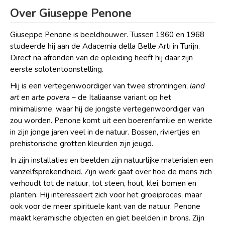
Over Giuseppe Penone
Giuseppe Penone is beeldhouwer. Tussen 1960 en 1968
studeerde hij aan de Adacemia della Belle Arti in Turijn.
Direct na afronden van de opleiding heeft hij daar zijn
eerste solotentoonstelling.
Hij is een vertegenwoordiger van twee stromingen;
land
art
en
arte povera
– de Italiaanse variant op het
minimalisme, waar hij de jongste vertegenwoordiger van
zou worden. Penone komt uit een boerenfamilie en werkte
in zijn jonge jaren veel in de natuur. Bossen, riviertjes en
prehistorische grotten kleurden zijn jeugd.
In zijn installaties en beelden zijn natuurlijke materialen een
vanzelfsprekendheid. Zijn werk gaat over hoe de mens zich
verhoudt tot de natuur, tot steen, hout, klei, bomen en
planten. Hij interesseert zich voor het groeiproces, maar
ook voor de meer spirituele kant van de natuur. Penone
maakt keramische objecten en giet beelden in brons. Zijn