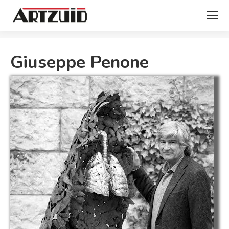
Je bent hier:
Giuseppe Penone