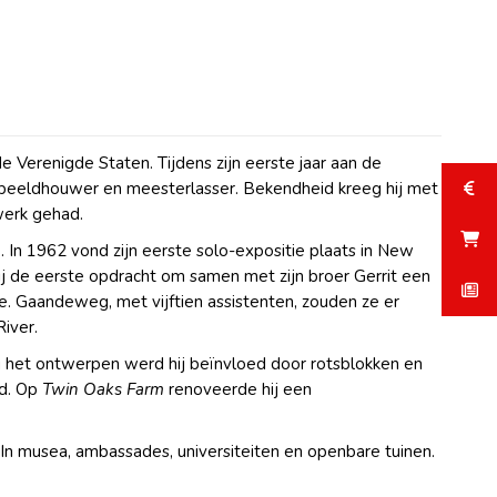
Verenigde Staten. Tijdens zijn eerste jaar aan de
to, beeldhouwer en meesterlasser. Bekendheid kreeg hij met
werk gehad.
 In 1962 vond zijn eerste solo-expositie plaats in New
ij de eerste opdracht om samen met zijn broer Gerrit een
e. Gaandeweg, met vijftien assistenten, zouden ze er
iver.
j het ontwerpen werd hij beïnvloed door rotsblokken en
jd. Op
Twin Oaks Farm
renoveerde hij een
. In musea, ambassades, universiteiten en openbare tuinen.