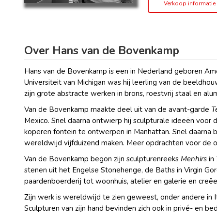
Verkoop informatie
Over Hans van de Bovenkamp
Hans van de Bovenkamp is een in Nederland geboren Amerik
Universiteit van Michigan was hij leerling van de beeldho
zijn grote abstracte werken in brons, roestvrij staal en 
Van de Bovenkamp maakte deel uit van de avant-garde
T
Mexico. Snel daarna ontwierp hij sculpturale ideeën voor 
koperen fontein te ontwerpen in Manhattan. Snel daarna b
wereldwijd vijfduizend maken. Meer opdrachten voor de o
Van de Bovenkamp begon zijn sculpturenreeks
Menhirs
in
stenen uit het Engelse Stonehenge, de Baths in Virgin 
paardenboerderij tot woonhuis, atelier en galerie en creë
Zijn werk is wereldwijd te zien geweest, onder andere in I
Sculpturen van zijn hand bevinden zich ook in privé- en bedr