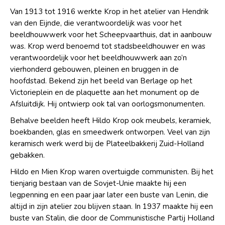
Van 1913 tot 1916 werkte Krop in het atelier van Hendrik
van den Eijnde, die verantwoordelijk was voor het
beeldhouwwerk voor het Scheepvaarthuis, dat in aanbouw
was. Krop werd benoemd tot stadsbeeldhouwer en was
verantwoordelijk voor het beeldhouwwerk aan zo’n
vierhonderd gebouwen, pleinen en bruggen in de
hoofdstad. Bekend zijn het beeld van Berlage op het
Victorieplein en de plaquette aan het monument op de
Afsluitdijk. Hij ontwierp ook tal van oorlogsmonumenten.
Behalve beelden heeft Hildo Krop ook meubels, keramiek,
boekbanden, glas en smeedwerk ontworpen. Veel van zijn
keramisch werk werd bij de Plateelbakkerij Zuid-Holland
gebakken.
Hildo en Mien Krop waren overtuigde communisten. Bij het
tienjarig bestaan van de Sovjet-Unie maakte hij een
legpenning en een paar jaar later een buste van Lenin, die
altijd in zijn atelier zou blijven staan. In 1937 maakte hij een
buste van Stalin, die door de Communistische Partij Holland