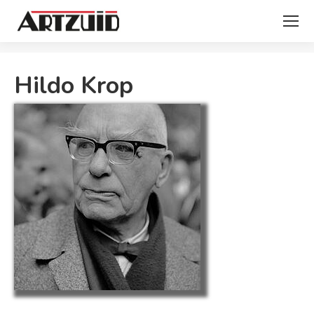
Je bent hier:
Hildo Krop