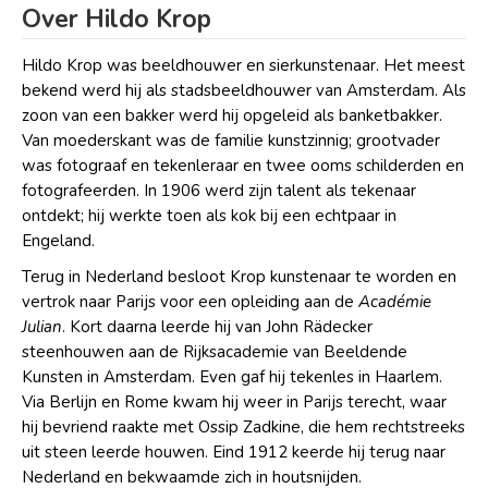
Over Hildo Krop
Hildo Krop was beeldhouwer en sierkunstenaar. Het meest
bekend werd hij als stadsbeeldhouwer van Amsterdam. Als
zoon van een bakker werd hij opgeleid als banketbakker.
Van moederskant was de familie kunstzinnig; grootvader
was fotograaf en tekenleraar en twee ooms schilderden en
fotografeerden. In 1906 werd zijn talent als tekenaar
ontdekt; hij werkte toen als kok bij een echtpaar in
Engeland.
Terug in Nederland besloot Krop kunstenaar te worden en
vertrok naar Parijs voor een opleiding aan de
Académie
Julian
. Kort daarna leerde hij van John Rädecker
steenhouwen aan de Rijksacademie van Beeldende
Kunsten in Amsterdam. Even gaf hij tekenles in Haarlem.
Via Berlijn en Rome kwam hij weer in Parijs terecht, waar
hij bevriend raakte met Ossip Zadkine, die hem rechtstreeks
uit steen leerde houwen. Eind 1912 keerde hij terug naar
Nederland en bekwaamde zich in houtsnijden.