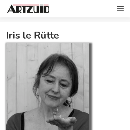
Je bent hier:
Iris le Rütte