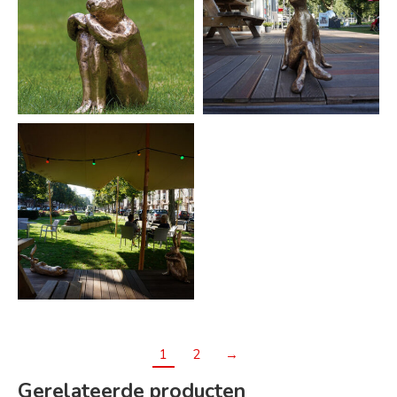
1
2
→
Gerelateerde producten