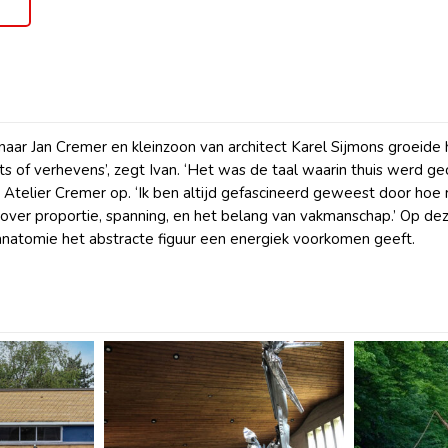
naar Jan Cremer en kleinzoon van architect Karel Sijmons groeide 
ts of verhevens’, zegt Ivan. ‘Het was de taal waarin thuis werd ge
io Atelier Cremer op. ‘Ik ben altijd gefascineerd geweest door hoe
over proportie, spanning, en het belang van vakmanschap.’ Op dez
natomie het abstracte figuur een energiek voorkomen geeft.