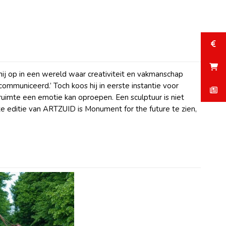
hij op in een wereld waar creativiteit en vakmanschap
communiceerd.’ Toch koos hij in eerste instantie voor
 ruimte een emotie kan oproepen. Een sculptuur is niet
e editie van ARTZUID is Monument for the future te zien,