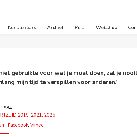
Kunstenaars
Archief
Pers
Webshop
Con
jd niet gebruikte voor wat je moet doen, zal je nooi
lang mijn tijd te verspillen voor anderen.’
, 1984
RTZUID 2019
,
2021,
2025
ram
,
Facebook
,
Vimeo