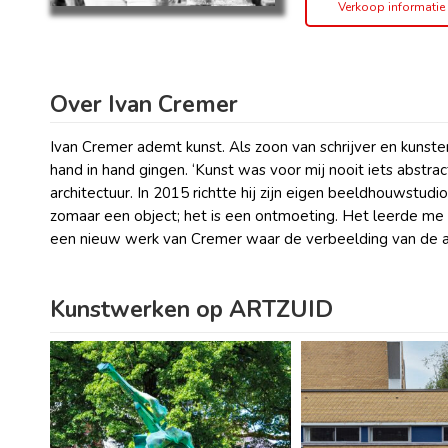
Verkoop informatie
Over Ivan Cremer
Ivan Cremer ademt kunst. Als zoon van schrijver en kunste
hand in hand gingen. ‘Kunst was voor mij nooit iets abstrac
architectuur. In 2015 richtte hij zijn eigen beeldhouwstud
zomaar een object; het is een ontmoeting. Het leerde me 
een nieuw werk van Cremer waar de verbeelding van de a
Kunstwerken op ARTZUID