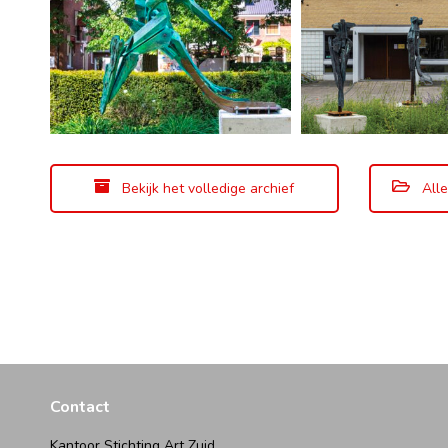
Bekijk het volledige archief
Alle
Contact
Kantoor Stichting Art Zuid