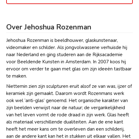
Over Jehoshua Rozenman
Jehoshua Rozenman is beeldhouwer, glaskunstenaar,
videomaker en schilder. Als jongvolwassene verhuisde hij
naar Nederland en ging studeren aan de Rijksacademie
voor Beeldende Kunsten in Amsterdam. In 2007 koos hij
ervoor om verder te gaan met glas om zijn ideeën tastbaar
te maken.
Niettemin zien zijn sculpturen eruit alsof ze van was, ijzer of
keramiek zijn gemaakt. Daarom wordt Rozenmans werk
ook wel ‘anti-glas’ genoemd. Het organische karakter van
zijn beelden verwijst naar de natuur; de vergankelijkheid
van het leven vormt de rode draad in zijn werk. Glas heeft
als materiaal verschillende dualiteiten. Aan de ene kant
heeft het meer kans om te overleven dan een schilderij,
aan de andere kant kan het in stukken uit elkaar vallen. Het