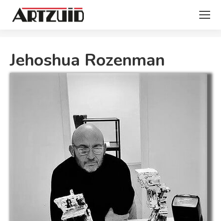
Je bent hier:
Jehoshua Rozenman