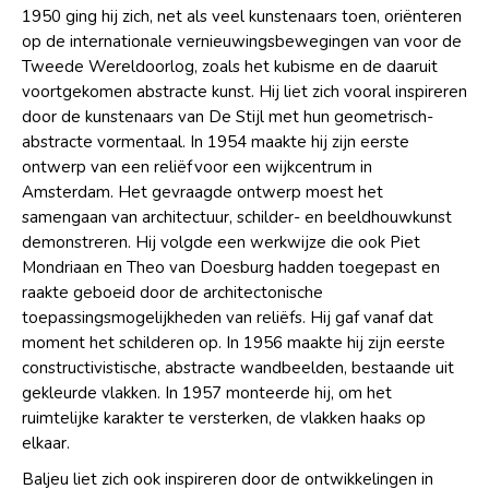
1950 ging hij zich, net als veel kunstenaars toen, oriënteren
op de internationale vernieuwingsbewegingen van voor de
Tweede Wereldoorlog, zoals het kubisme en de daaruit
voortgekomen abstracte kunst. Hij liet zich vooral inspireren
door de kunstenaars van De Stijl met hun geometrisch-
abstracte vormentaal. In 1954 maakte hij zijn eerste
ontwerp van een reliëf voor een wijkcentrum in
Amsterdam. Het gevraagde ontwerp moest het
samengaan van architectuur, schilder- en beeldhouwkunst
demonstreren. Hij volgde een werkwijze die ook Piet
Mondriaan en Theo van Doesburg hadden toegepast en
raakte geboeid door de architectonische
toepassingsmogelijkheden van reliëfs. Hij gaf vanaf dat
moment het schilderen op. In 1956 maakte hij zijn eerste
constructivistische, abstracte wandbeelden, bestaande uit
gekleurde vlakken. In 1957 monteerde hij, om het
ruimtelijke karakter te versterken, de vlakken haaks op
elkaar.
Baljeu liet zich ook inspireren door de ontwikkelingen in