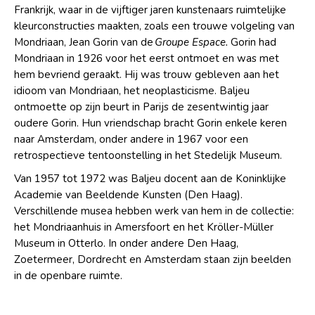
Frankrijk, waar in de vijftiger jaren kunstenaars ruimtelijke
kleurconstructies maakten, zoals een trouwe volgeling van
Mondriaan, Jean Gorin van de
Groupe Espace.
Gorin had
Mondriaan in 1926 voor het eerst ontmoet en was met
hem bevriend geraakt. Hij was trouw gebleven aan het
idioom van Mondriaan, het neoplasticisme. Baljeu
ontmoette op zijn beurt in Parijs de zesentwintig jaar
oudere Gorin. Hun vriendschap bracht Gorin enkele keren
naar Amsterdam, onder andere in 1967 voor een
retrospectieve tentoonstelling in het Stedelijk Museum.
Van 1957 tot 1972 was Baljeu docent aan de Koninklijke
Academie van Beeldende Kunsten (Den Haag).
Verschillende musea hebben werk van hem in de collectie:
het Mondriaanhuis in Amersfoort en het Kröller-Müller
Museum in Otterlo. In onder andere Den Haag,
Zoetermeer, Dordrecht en Amsterdam staan zijn beelden
in de openbare ruimte.