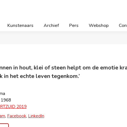
Kunstenaars
Archief
Pers
Webshop
Con
nnen in hout, klei of steen helpt om de emotie kra
k in het echte leven tegenkom.’
ema
, 1968
RTZUID 2019
ram
,
Facebook
,
LinkedIn