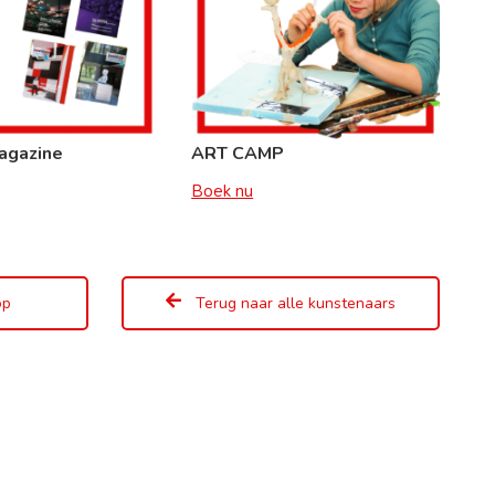
agazine
ART CAMP
Boek nu
op
Terug naar alle kunstenaars