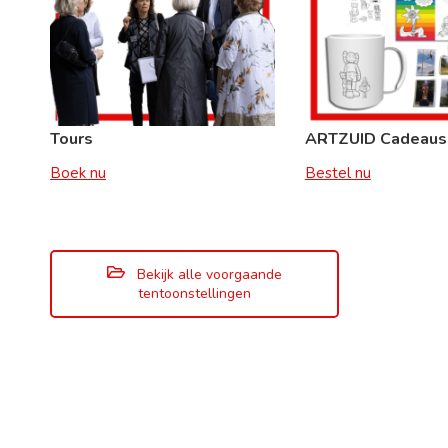
Tours
ARTZUID Cadeaus
Boek nu
Bestel nu
Bekijk alle voorgaande
tentoonstellingen