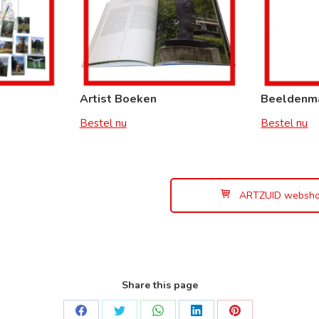
Artist Boeken
Beeldenm
Bestel nu
Bestel nu
ARTZUID websh
Share this page