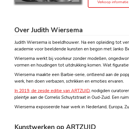
Verkoop informatie
Over Judith Wiersema
Judith Wiersema is beeldhouwer. Na een opleiding tot ve
academie voor beeldende kunsten en begon met Janko Ber
Wiersema werkt bij voorkeur zonder modellen, ongedwongen
vormen en houdingen tot uitdrukking komen. Wat figuratief
Wiersema maakte een Barbie-serie, ontleend aan de poppe
werk, hen doen verbazen, schrikken en emoties ervaren.
In 2019, de zesde editie van ARTZUID
, nodigden curatore
pleintje aan de Cornelis Schuytstraat in Oud-Zuid. Een r
Wiersema exposeerde haar werk in Nederland, Europa, Zui
Kunstwerken op ARTZUID