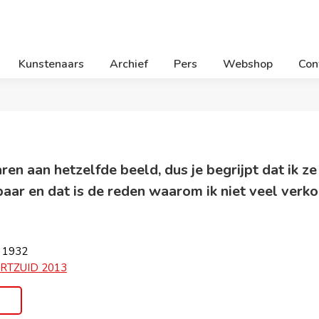
Kunstenaars
Archief
Pers
Webshop
Con
ren aan hetzelfde beeld, dus je begrijpt dat ik ze
baar en dat is de reden waarom ik niet veel verko
, 1932
RTZUID 2013