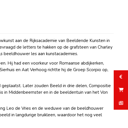
ouwkunst aan de Rijksacademie van Beeldende Kunsten in
evraagd de letters te hakken op de grafsteen van Charley
 als beeldhouwer les aan kunstacademies.
teen. Hij had een voorkeur voor Romaanse abdijkerken,
Sierhuis en Aat Verhoog richtte hij de Groep Scorpio op,
geplaatst. Later zouden Beeld in drie delen, Compositie
s in Middenbeemster en in de beeldentuin van het Von
ichting Leo de Vries en de weduwe van de beeldhouwer
beeld in langdurige bruikleen, waardoor het nog veel