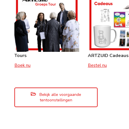
Tours
ARTZUID Cadeaus
Boek nu
Bestel nu
Bekijk alle voorgaande
tentoonstellingen