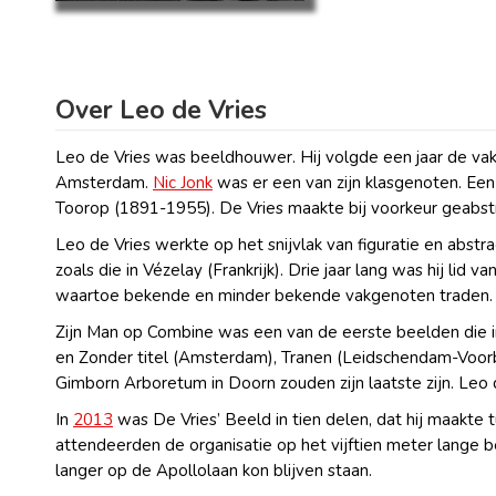
Over Leo de Vries
Leo de Vries was beeldhouwer. Hij volgde een jaar de va
Amsterdam.
Nic Jonk
was er een van zijn klasgenoten. Een
Toorop (1891-1955). De Vries maakte bij voorkeur geabstr
Leo de Vries werkte op het snijvlak van figuratie en abst
zoals die in Vézelay (Frankrijk). Drie jaar lang was hij l
waartoe bekende en minder bekende vakgenoten traden.
Zijn Man op Combine was een van de eerste beelden die i
en Zonder titel (Amsterdam), Tranen (Leidschendam-Voor
Gimborn Arboretum in Doorn zouden zijn laatste zijn. Leo 
In
2013
was De Vries’ Beeld in tien delen, dat hij maakte
attendeerden de organisatie op het vijftien meter lange b
langer op de Apollolaan kon blijven staan.