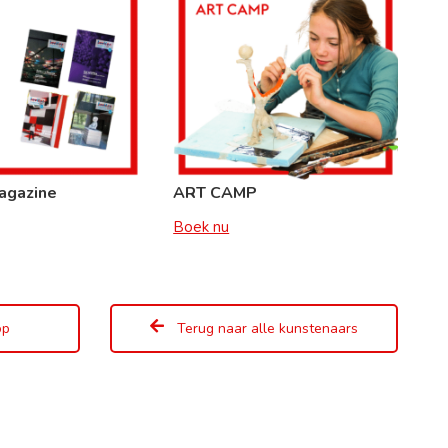
agazine
ART CAMP
Boek nu
op
Terug naar alle kunstenaars