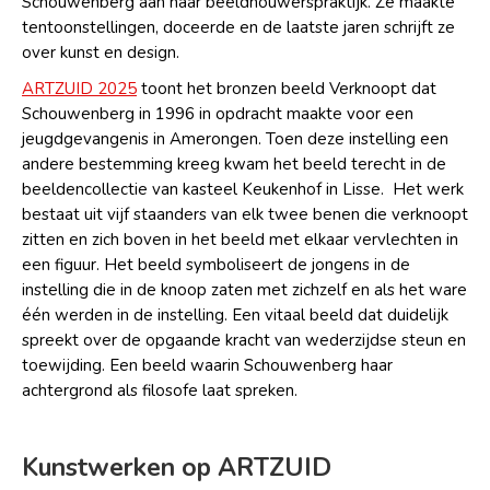
Schouwenberg aan haar beeldhouwerspraktijk. Ze maakte
tentoonstellingen, doceerde en de laatste jaren schrijft ze
over kunst en design.
ARTZUID 2025
toont het bronzen beeld Verknoopt dat
Schouwenberg in 1996 in opdracht maakte voor een
jeugdgevangenis in Amerongen. Toen deze instelling een
andere bestemming kreeg kwam het beeld terecht in de
beeldencollectie van kasteel Keukenhof in Lisse. Het werk
bestaat uit vijf staanders van elk twee benen die verknoopt
zitten en zich boven in het beeld met elkaar vervlechten in
een figuur. Het beeld symboliseert de jongens in de
instelling die in de knoop zaten met zichzelf en als het ware
één werden in de instelling. Een vitaal beeld dat duidelijk
spreekt over de opgaande kracht van wederzijdse steun en
toewijding. Een beeld waarin Schouwenberg haar
achtergrond als filosofe laat spreken.
Kunstwerken op ARTZUID