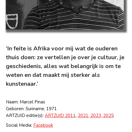
‘In feite is Afrika voor mij wat de ouderen
thuis doen: ze vertellen je over je cultuur, je
geschiedenis, alles wat belangrijk is om te
weten en dat maakt mij sterker als
kunstenaar.’
Naam: Marcel Pinas
Geboren: Suriname, 1971
ARTZUID editie(s):
ARTZUID 2011
,
2021, 2023,
2025
Social Media:
Facebook