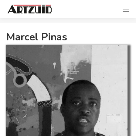
Je bent hier:
Marcel Pinas