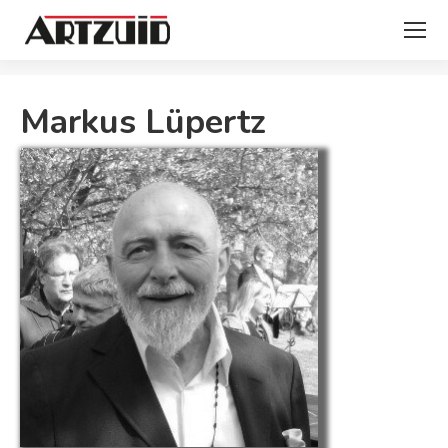
Je bent hier:
Markus Lüpertz