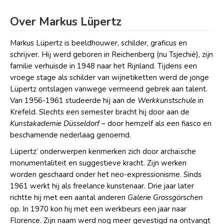
Over Markus Lüpertz
Markus Lüpertz is beeldhouwer, schilder, graficus en
schrijver. Hij werd geboren in Reichenberg (nu Tsjechië), zijn
familie verhuisde in 1948 naar het Rijnland. Tijdens een
vroege stage als schilder van wijnetiketten werd de jonge
Lüpertz ontslagen vanwege vermeend gebrek aan talent.
Van 1956-1961 studeerde hij aan de
Werkkunstschule
in
Krefeld. Slechts een semester bracht hij door aan de
Kunstakademie Düsseldorf
– door hemzelf als een fiasco en
beschamende nederlaag genoemd.
Lüpertz’ onderwerpen kenmerken zich door archaïsche
monumentaliteit en suggestieve kracht. Zijn werken
worden geschaard onder het neo-expressionisme. Sinds
1961 werkt hij als freelance kunstenaar. Drie jaar later
richtte hij met een aantal anderen
Galerie Grossgörschen
op. In 1970 kon hij met een werkbeurs een jaar naar
Florence. Zijn naam werd nog meer gevestigd na ontvangt