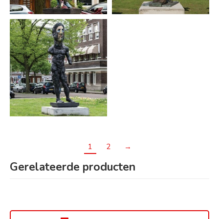
1
2
→
Gerelateerde producten