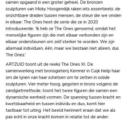
samen opgaand in een groter geheel. De bronzen
sculpturen van Micky Hoogendijk raken iets essentieels: de
onzichtbare draden tussen mensen, de steun die we vinden
in elkaar. The Ones heet de serie die ze in 2020
introduceerde. ‘Ik heb ze The Ones genoemd, omdat het
menselijke figuren zijn die met elkaar verbonden zijn en
elkaar ondersteunen om zelf sterker te worden. We zijn
allemaal individuen, één, maar we bestaan niet alleen, dus
The Ones.’
ARTZUID toont uit de reeks The Ones XI. De
samenwerking met bronsgieterij Kemner in Cuijk hielp haar
om de lijnen van haar schetsen om te zetten in solide
sculpturen. Vier meter hoog, gegoten in brons volgens de
zandgietmethode, toont het twee figuren die samen een
dynamische eenheid vormen. De spanning tussen kracht en
kwetsbaarheid en tussen individu en duo, komt hier
tastbaar tot uiting. Het beeld herinnert eraan dat we als
pas echt in onze kracht komen in relatie tot de ander.