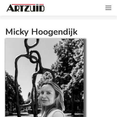
Je bent hier:
Micky Hoogendijk