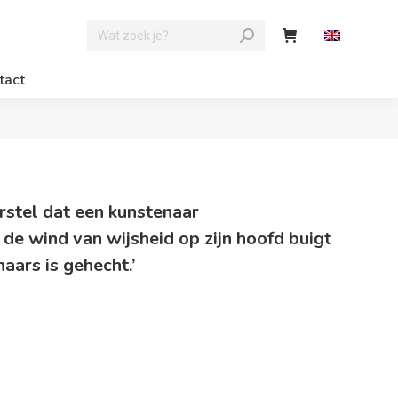
tact
derstel dat een kunstenaar
 de wind van wijsheid op zijn hoofd buigt
aars is gehecht.’