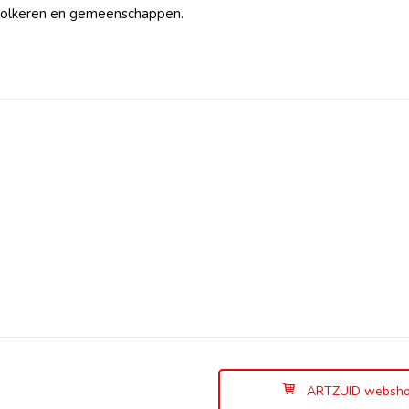
, volkeren en gemeenschappen.
ARTZUID websh