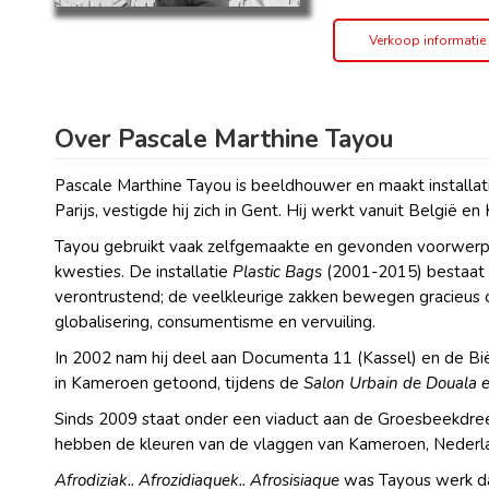
Verkoop informatie
Over Pascale Marthine Tayou
Pascale Marthine Tayou is beeldhouwer en maakt installat
Parijs, vestigde hij zich in Gent. Hij werkt vanuit België e
Tayou gebruikt vaak zelfgemaakte en gevonden voorwerpen
kwesties. De installatie
Plastic Bags
(2001-2015) bestaat ui
verontrustend; de veelkleurige zakken bewegen gracieus o
globalisering, consumentisme en vervuiling.
In 2002 nam hij deel aan Documenta 11 (Kassel) en de Bi
in Kameroen getoond, tijdens de
Salon Urbain de Douala en
Sinds 2009 staat onder een viaduct aan de Groesbeekdre
hebben de kleuren van de vlaggen van Kameroen, Nederlan
Afrodiziak.. Afrozidiaquek.. Afrosisiaque
was Tayous werk d