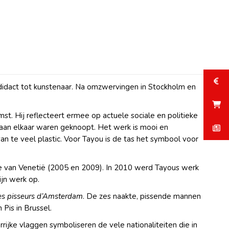
odidact tot kunstenaar. Na omzwervingen in Stockholm en
. Hij reflecteert ermee op actuele sociale en politieke
s aan elkaar waren geknoopt. Het werk is mooi en
n te veel plastic. Voor Tayou is de tas het symbool voor
le van Venetië (2005 en 2009). In 2010 werd Tayous werk
jn werk op.
les pisseurs d’Amsterdam
. De zes naakte, pissende mannen
is in Brussel.
rrijke vlaggen symboliseren de vele nationaliteiten die in