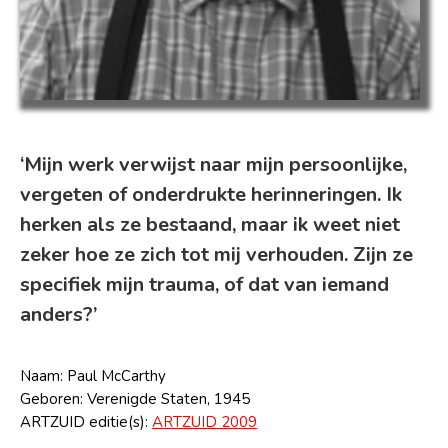
‘Mijn werk verwijst naar mijn persoonlijke,
vergeten of onderdrukte herinneringen. Ik
herken als ze bestaand, maar ik weet niet
zeker hoe ze zich tot mij verhouden. Zijn ze
specifiek mijn trauma, of dat van iemand
anders?’
Naam: Paul McCarthy
Geboren: Verenigde Staten, 1945
ARTZUID editie(s):
ARTZUID 2009