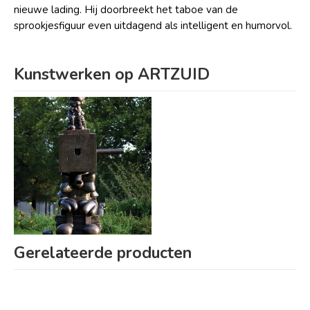
nieuwe lading. Hij doorbreekt het taboe van de
sprookjesfiguur even uitdagend als intelligent en humorvol.
Kunstwerken op ARTZUID
Gerelateerde producten