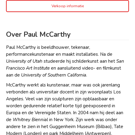
Verkoop informatie
Over Paul McCarthy
Paul McCarthy is beeldhouwer, tekenaar,
performancekunstenaar en maakt installaties. Na de
University of Utah
studeerde hij schilderkunst aan het
San
Francisco Art Institute
en aansluitend video- en filmkunst
aan de
University of Southern California
.
McCarthy werkt als kunstenaar, maar was ook jarenlang
verbonden als universitair docent in zijn woonplaats Los
Angeles. Veel van zijn sculpturen zijn opblaasbaar en
worden gedurende relatief korte tijd geëxposeerd in
Europa en de Verenigde Staten. In 2004 nam hij deel aan
de
Whitney Biennial
in New York. Zijn werk was onder
andere te zien in het Guggenheim Museum (Bilbao), Tate
Modern (Londen) en park Middelheim (Antwerpen).