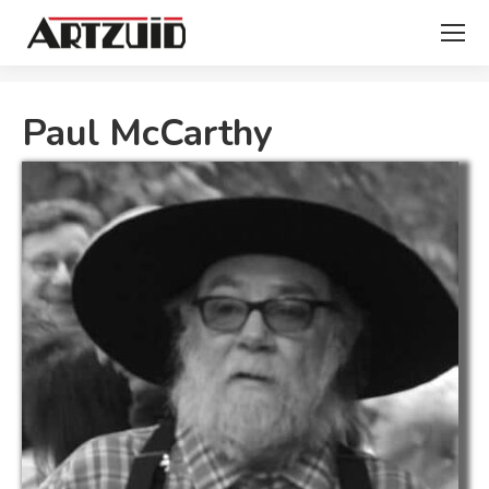
Je bent hier:
Paul McCarthy