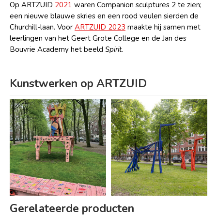
Op ARTZUID
2021
waren Companion sculptures 2 te zien;
een nieuwe blauwe skries en een rood veulen sierden de
Churchill-laan. Voor
ARTZUID 2023
maakte hij samen met
leerlingen van het Geert Grote College en de Jan des
Bouvrie Academy het beeld
Spirit
.
Kunstwerken op ARTZUID
Gerelateerde producten