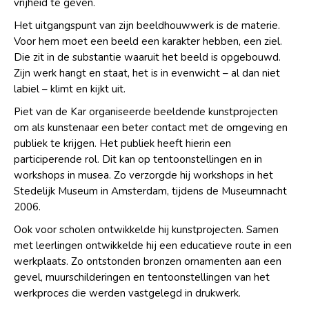
vrijheid te geven.
Het uitgangspunt van zijn beeldhouwwerk is de materie.
Voor hem moet een beeld een karakter hebben, een ziel.
Die zit in de substantie waaruit het beeld is opgebouwd.
Zijn werk hangt en staat, het is in evenwicht – al dan niet
labiel – klimt en kijkt uit.
Piet van de Kar organiseerde beeldende kunstprojecten
om als kunstenaar een beter contact met de omgeving en
publiek te krijgen. Het publiek heeft hierin een
participerende rol. Dit kan op tentoonstellingen en in
workshops in musea. Zo verzorgde hij workshops in het
Stedelijk Museum in Amsterdam, tijdens de Museumnacht
2006.
Ook voor scholen ontwikkelde hij kunstprojecten. Samen
met leerlingen ontwikkelde hij een educatieve route in een
werkplaats. Zo ontstonden bronzen ornamenten aan een
gevel, muurschilderingen en tentoonstellingen van het
werkproces die werden vastgelegd in drukwerk.