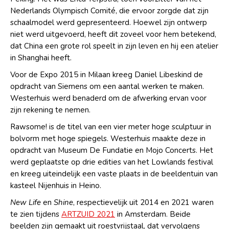
Nederlands Olympisch Comité, die ervoor zorgde dat zijn
schaalmodel werd gepresenteerd. Hoewel zijn ontwerp
niet werd uitgevoerd, heeft dit zoveel voor hem betekend,
dat China een grote rol speelt in zijn leven en hij een atelier
in Shanghai heeft.
Voor de Expo 2015 in Milaan kreeg Daniel Libeskind de
opdracht van Siemens om een aantal werken te maken.
Westerhuis werd benaderd om de afwerking ervan voor
zijn rekening te nemen.
Rawsome! is de titel van een vier meter hoge sculptuur in
bolvorm met hoge spiegels. Westerhuis maakte deze in
opdracht van Museum De Fundatie en Mojo Concerts. Het
werd geplaatste op drie edities van het Lowlands festival
en kreeg uiteindelijk een vaste plaats in de beeldentuin van
kasteel Nijenhuis in Heino.
New Life
en
Shine
, respectievelijk uit 2014 en 2021 waren
te zien tijdens
ARTZUID 2021
in Amsterdam. Beide
beelden zijn gemaakt uit roestvrijstaal, dat vervolgens