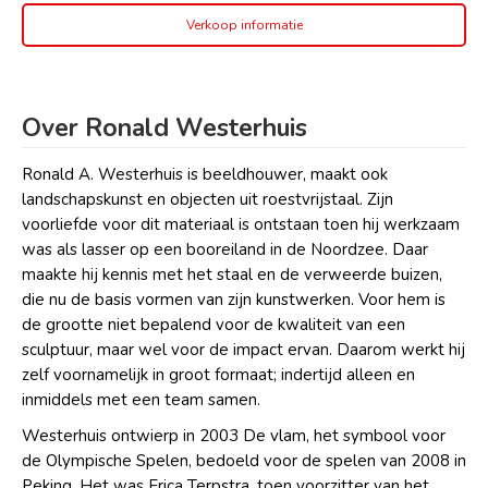
Verkoop informatie
Over Ronald Westerhuis
Ronald A. Westerhuis is beeldhouwer, maakt ook
landschapskunst en objecten uit roestvrijstaal. Zijn
voorliefde voor dit materiaal is ontstaan toen hij werkzaam
was als lasser op een booreiland in de Noordzee. Daar
maakte hij kennis met het staal en de verweerde buizen,
die nu de basis vormen van zijn kunstwerken. Voor hem is
de grootte niet bepalend voor de kwaliteit van een
sculptuur, maar wel voor de impact ervan. Daarom werkt hij
zelf voornamelijk in groot formaat; indertijd alleen en
inmiddels met een team samen.
Westerhuis ontwierp in 2003 De vlam, het symbool voor
de Olympische Spelen, bedoeld voor de spelen van 2008 in
Peking. Het was Erica Terpstra, toen voorzitter van het