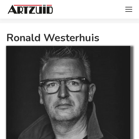
Je bent hier:
Ronald Westerhuis