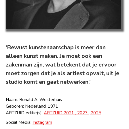
‘Bewust kunstenaarschap is meer dan
alleen kunst maken. Je moet ook een
zakenman zijn, wat betekent dat je ervoor
moet zorgen dat je als artiest opvalt, uit je
studio komt en gaat netwerken.’
Naam: Ronald A. Westerhuis
Geboren: Nederland, 1971
ARTZUID editie(s):
ARTZUID 2021 , 2023 ,
2025
Social Media:
Instagram