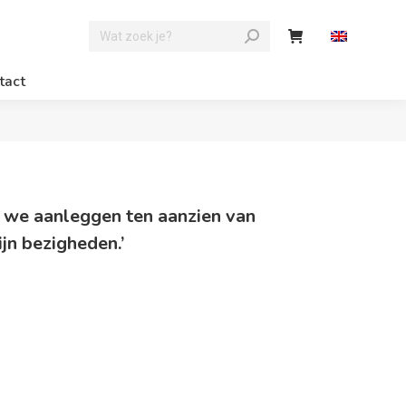
tact
ie we aanleggen ten aanzien van
jn bezigheden.’