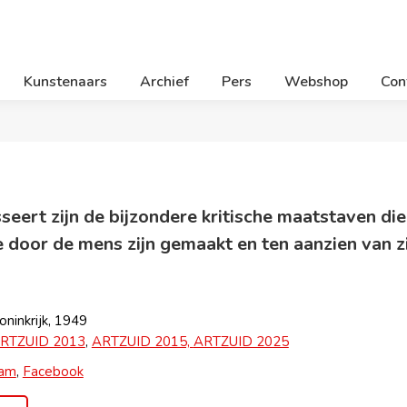
Kunstenaars
Archief
Pers
Webshop
Con
sseert zijn de bijzondere kritische maatstaven d
door de mens zijn gemaakt en ten aanzien van zi
ninkrijk, 1949
RTZUID 2013
,
ARTZUID 2015,
ARTZUID 2025
ram
,
Facebook