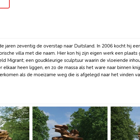
e jaren zeventig de overstap naar Duitsland. In 2006 kocht hij ee
ische villa met die naam. Hier kon hij zijn eigen werk een plaats
ld Migrant; een goudkleurige sculptuur waarin de vloeiende inhoud
r elkaar heen liggen, en zo de massa als het ware naar binnen knijp
erkomen als de moeizame weg die is afgelegd naar het vinden va