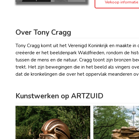
Verkoop informatie
Over Tony Cragg
Tony Cragg komt uit het Verenigd Koninkrijk en maakte in d
creëerde er het beeldenpark Waldfrieden, rondom de histor
tussen de mens en de natuur. Cragg toont zijn bronzen bee
trekt. Het zijn bewegingen die in het beeld als vingers ove
dat de kronkelingen die over het oppervlak meanderen ov
Kunstwerken op ARTZUID