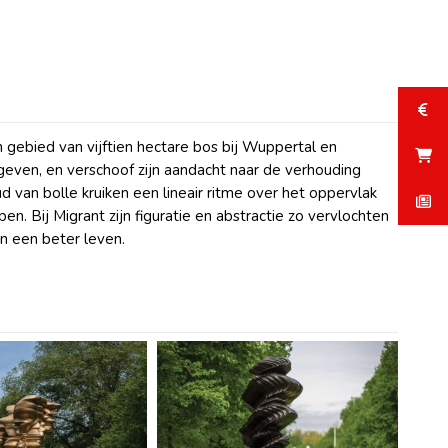
n gebied van vijftien hectare bos bij Wuppertal en
 geven, en verschoof zijn aandacht naar de verhouding
 van bolle kruiken een lineair ritme over het oppervlak
en. Bij Migrant zijn figuratie en abstractie zo vervlochten
n een beter leven.